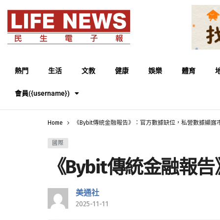
熱門
生活
文教
健康
娛樂
體育
會員({username})
Home
《Bybit傳統金融報告》：官方數據缺位，私營數據顯露
國際
《Bybit傳統金融
美通社
2025-11-11