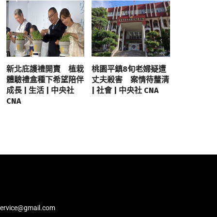
新北庇護禮開賣 植栽
桃園平鎮8旬老婦疑遭
體驗禮盒種下希望陪伴
丈夫殺害 案情待釐清
成長 | 生活 | 中央社
| 社會 | 中央社 CNA
CNA
service@gmail.com