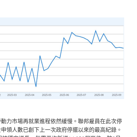
勞動力市場再就業進程依然緩慢。聯邦雇員在此次停
金申領人數已創下上一次政府停擺以來的最高紀錄。