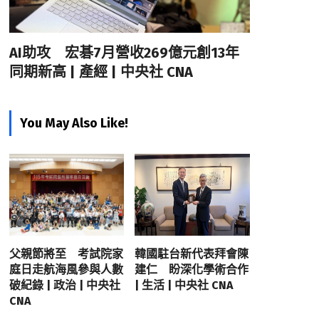
AI助攻 宏碁7月營收269億元創13年
同期新高 | 產經 | 中央社 CNA
You May Also Like!
父親節將至 考試院家
韓國駐台新代表拜會陳
庭日走航海風參與人數
建仁 盼深化學術合作
破紀錄 | 政治 | 中央社
| 生活 | 中央社 CNA
CNA