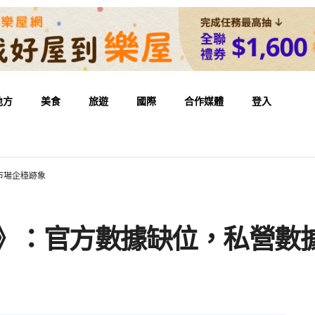
地方
美食
旅遊
國際
合作媒體
登入
市場企穩跡象
報告》：官方數據缺位，私營