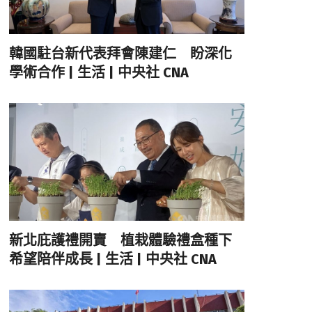
韓國駐台新代表拜會陳建仁 盼深化
學術合作 | 生活 | 中央社 CNA
新北庇護禮開賣 植栽體驗禮盒種下
希望陪伴成長 | 生活 | 中央社 CNA