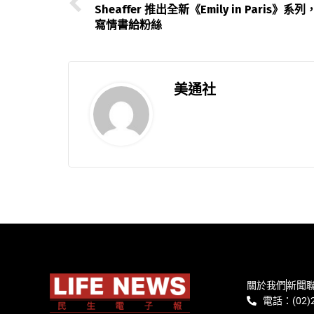
Sheaffer 推出全新《Emily in Paris》系列
寫情書給粉絲
美通社
關於我們
新聞
電話：(02)2