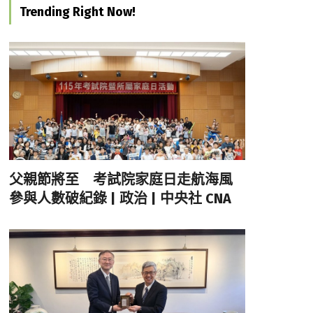
Trending Right Now!
父親節將至 考試院家庭日走航海風
參與人數破紀錄 | 政治 | 中央社 CNA