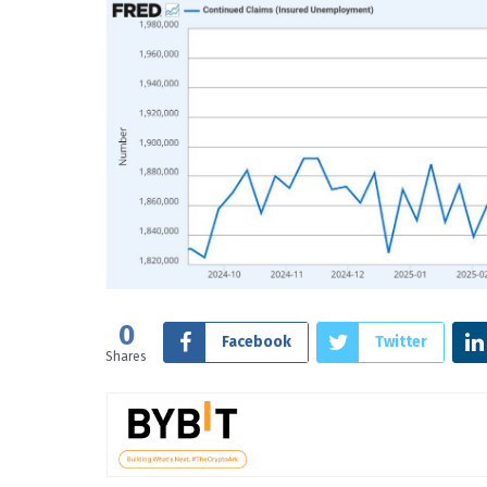
0
Facebook
Twitter
Shares