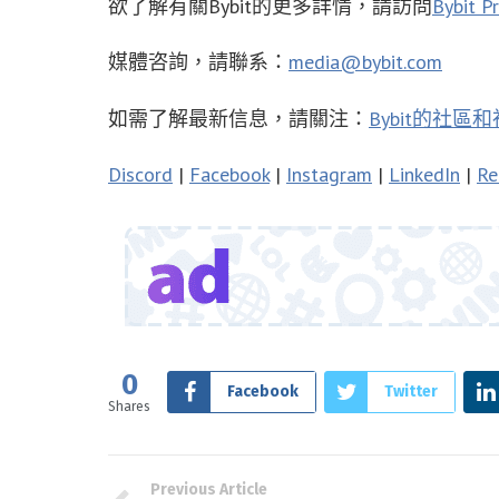
欲了解有關Bybit的更多詳情，請訪問
Bybit P
媒體咨詢，請聯系：
media@bybit.com
如需了解最新信息，請關注：
Bybit的社區
Discord
|
Facebook
|
Instagram
|
LinkedIn
|
Re
0
Facebook
Twitter
Shares
Previous Article