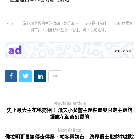
Makuake 海外部李影的主題演講。她分享 Makuake 是目前唯一上市的群眾集
資平台，因此格外重視「信任」與「長期關係」
Previous Article
史上最大主花毯亮相！ 飛天小女警主題裝置與限定主題館
領航花海奇幻冒險
Next Article
佛拉明哥長笛傳奇侯黑．帕多再訪台 跨界爵士點燃中劇院