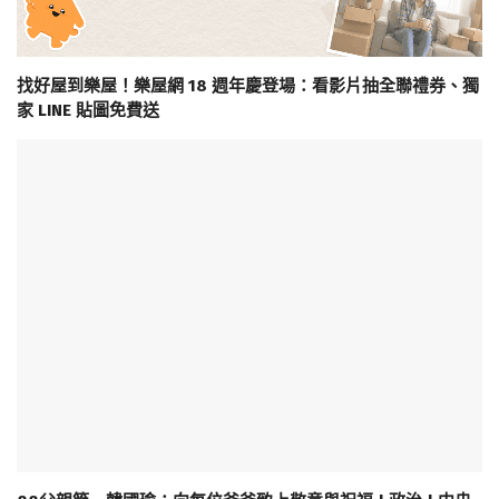
找好屋到樂屋！樂屋網 18 週年慶登場：看影片抽全聯禮券、獨
家 LINE 貼圖免費送