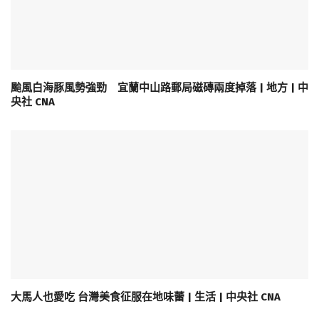
颱風白海豚風勢強勁 宜蘭中山路郵局磁磚兩度掉落 | 地方 | 中
央社 CNA
大馬人也愛吃 台灣美食征服在地味蕾 | 生活 | 中央社 CNA