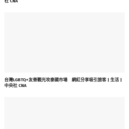
社 CNA
台灣LGBTQ+友善觀光攻泰國市場 網紅分享吸引旅客 | 生活 |
中央社 CNA