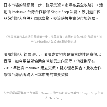
日本市場的關鍵第一步：群眾集資 × 市場布局全攻略》。活
動由 Makuake 台灣合作夥伴 Single Step 策劃，吸引逾百位
品牌創辦人與設計團隊齊聚，交流跨境集資與市場經驗。
《品牌進軍日本市場的關鍵第一步：群眾集資 × 市場布局全攻略》論壇吸引逾
百位品牌創辦人與設計團隊齊聚現場
嘖嘖創辦人 徐震 表示，嘖嘖成立初衷是讓實驗性創意得以
實現，如今更希望協助台灣創意走向國際。他提到早在
2017 年便與 Makuake 建立交流，雙方理念契合，此次合作
象徵台灣品牌跨入日本市場的重要契機。
左起嘖嘖群眾集資平台徐震、Makuake 海外部負責人金美玲、Single Step 負責
人 Chris Fung