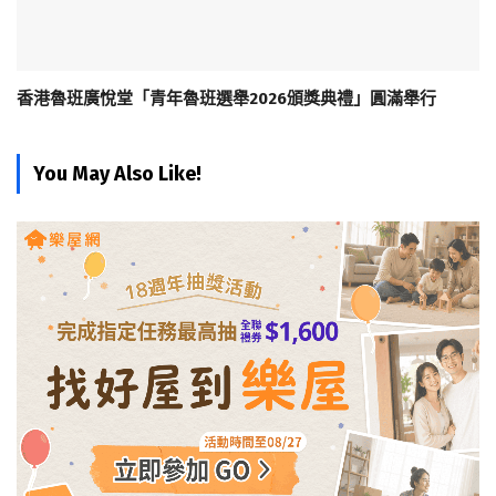
香港魯班廣悅堂「青年魯班選舉2026頒獎典禮」圓滿舉行
You May Also Like!