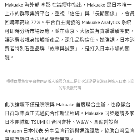
Makuake 海外部 李影 在論壇中指出，Makuake 是日本唯一
上市的群眾集資平台，重視「信任」與「長期關係」，會員
回購率高達 77%。平台自主開發的 Makuake Analytics 系統
可即時分析市場反應，並在東京、大阪設有實體體驗空間，
讓消費者親身接觸新產品，深化品牌信任。她強調，日本消
費者特別看重品牌「故事與誠意」，是打入日本市場的關
鍵。
嘖嘖群眾集資平台共同創辦人徐震分享正是此次活動是台灣品牌進入日本市場
的珍貴敲門磚
此次論壇不僅是嘖嘖與 Makuake 首度聯合主辦，也象徵台
日群眾集資正式邁向合作新里程碑。Makuake 同步邀請多家
日本團隊如 TSUMIKI 合同會社、W&W、圓點創設與
Amazon 日本代表 分享品牌行銷與通路經驗，協助台灣品牌
掌握登陸日本市場的實戰策略。