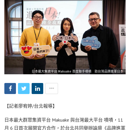
日本最大集資平台 Makuake 首度聯手嘖嘖 助台灣品牌進軍日本
【記者廖宥婷/台北報導】
日本最大群眾集資平台 Makuake 與台灣最大平台 嘖嘖，11
月 6 日首次展開官方合作，於台北共同舉辦論壇《品牌進軍