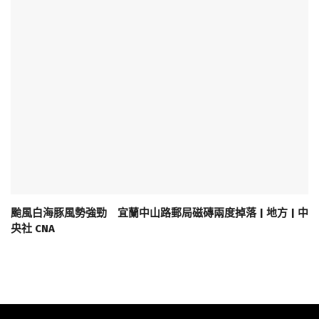
颱風白海豚風勢強勁 宜蘭中山路郵局磁磚兩度掉落 | 地方 | 中
央社 CNA