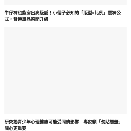
牛仔褲也能穿出高級感！小個子必知的「版型×比例」選褲公
式，普通單品瞬間升級
研究揭青少年心理健康可能受同儕影響 專家籲「勿貼標籤」
關心更重要