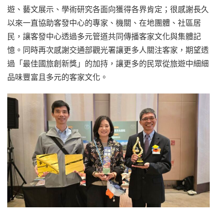
遊、藝文展示、學術研究各面向獲得各界肯定；很感謝長久
以來一直協助客發中心的專家、機關、在地團體、社區居
民，讓客發中心透過多元管道共同傳播客家文化與集體記
憶。同時再次感謝交通部觀光署讓更多人關注客家，期望透
過「最佳國旅創新獎」的加持，讓更多的民眾從旅遊中細細
品味豐富且多元的客家文化。