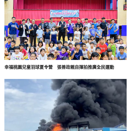
幸福桃園兒童羽球夏令營 張善政親自揮拍推廣全民運動