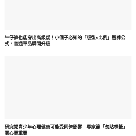
牛仔褲也能穿出高級感！小個子必知的「版型×比例」選褲公
式，普通單品瞬間升級
研究揭青少年心理健康可能受同儕影響 專家籲「勿貼標籤」
關心更重要