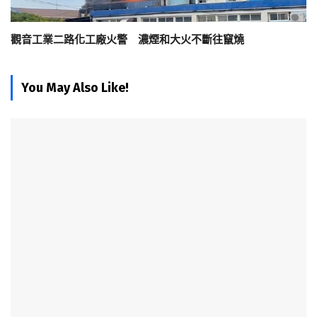
觀音工業二路化工廠火警 濃煙和大火不斷往竄燒
You May Also Like!