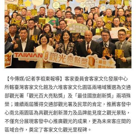
【今傳媒/記者李祖東報導】客家委員會客家文化發展中心
所轄臺灣客家文化館及六堆客家文化園區兩場域獲選為交通
部觀光署「觀光百大亮點獎」及「最佳國旅創新獎」兩項殊
榮；連續兩屆獲得交通部觀光署及民眾的肯定，推薦客發中
心南北兩園區為具觀光創新潛力及品牌能見度之觀光景點，
不僅充分展現客發中心推廣觀光的成果，更為未來客庄間的
區域合作，奠定了客家文化觀光里程碑。