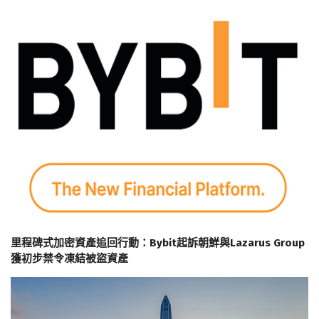
里程碑式加密資產追回行動：Bybit起訴朝鮮與Lazarus Group
獲初步禁令凍結被盜資產