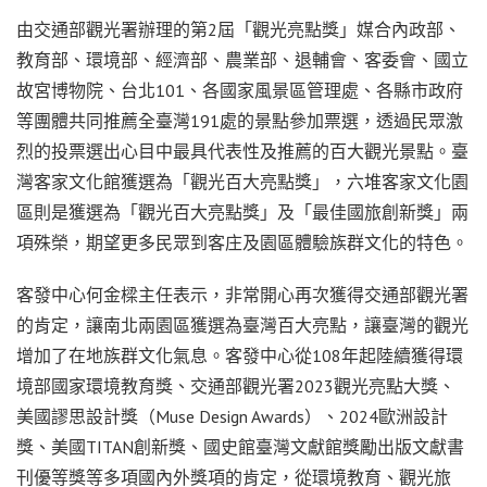
由交通部觀光署辦理的第2屆「觀光亮點獎」媒合內政部、
教育部、環境部、經濟部、農業部、退輔會、客委會、國立
故宮博物院、台北101、各國家風景區管理處、各縣市政府
等團體共同推薦全臺灣191處的景點參加票選，透過民眾激
烈的投票選出心目中最具代表性及推薦的百大觀光景點。臺
灣客家文化館獲選為「觀光百大亮點獎」，六堆客家文化園
區則是獲選為「觀光百大亮點獎」及「最佳國旅創新獎」兩
項殊榮，期望更多民眾到客庄及園區體驗族群文化的特色。
客發中心何金樑主任表示，非常開心再次獲得交通部觀光署
的肯定，讓南北兩園區獲選為臺灣百大亮點，讓臺灣的觀光
增加了在地族群文化氣息。客發中心從108年起陸續獲得環
境部國家環境教育獎、交通部觀光署2023觀光亮點大獎、
美國謬思設計獎（Muse Design Awards）、2024歐洲設計
獎、美國TITAN創新獎、國史館臺灣文獻館獎勵出版文獻書
刊優等獎等多項國內外獎項的肯定，從環境教育、觀光旅