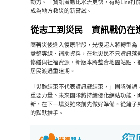
動力。「資訊流動比水流更快，有時Line
成為地方救災的新嘗試。
從志工到災民 資訊戰仍在
隨著災後進入復原階段，光復超人將轉型為
彙整專線、補助資料，在地災民不只資訊落
修繕與社福資源，新版本將整合地圖站點、
居民渡過重建期。
「災難結束不代表資訊戰結束，」團隊強調
重要力量。未來團隊將持續優化網站功能、
新，在下一場災難來前先做好準備。從鏟子
的默默推手。