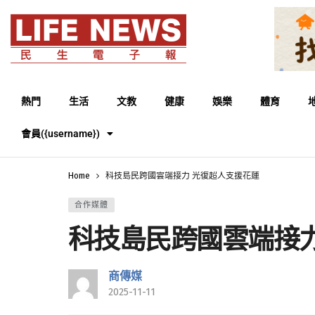
熱門
生活
文教
健康
娛樂
體育
會員({username})
Home
科技島民跨國雲端接力 光復超人支援花蓮
合作媒體
科技島民跨國雲端接力
商傳媒
2025-11-11