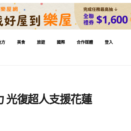
地方
美食
旅遊
國際
合作媒體
登入
 光復超人支援花蓮