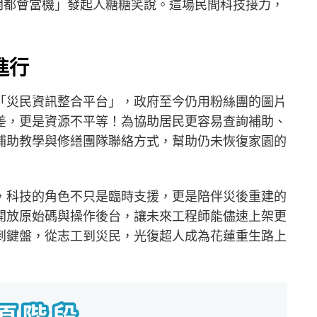
打開都會當機」發起人糖糖笑說。這場民間科技接力，
進行
「災民資訊整合平台」，政府至今仍用粉絲團的圖片
差，更是資源不平等！為協助居民更容易查詢補助、
補助教學與修繕團隊聯絡方式，幫助仍未恢復家園的
，科技的角色不只是臨時支援，更是陪伴災後重建的
開放原始碼與操作後台，讓未來工程師能儘速上架更
到鍵盤，從志工到災民，光復超人成為花蓮重生路上