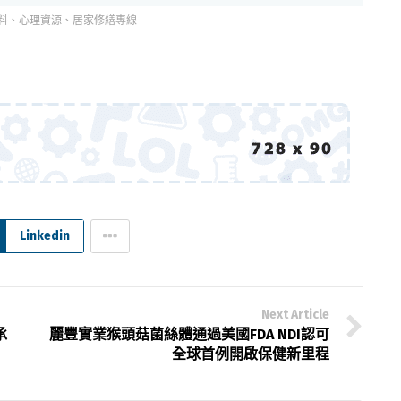
料、心理資源、居家修繕專線
Linkedin
Next Article
承
麗豐實業猴頭菇菌絲體通過美國FDA NDI認可
全球首例開啟保健新里程