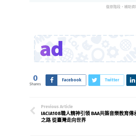
復原階段，補助資
0
Facebook
Twitter
Shares
Previous Article
IACIA108職人精神引領 BAA共築音樂教育傳
之路 從臺灣走向世界