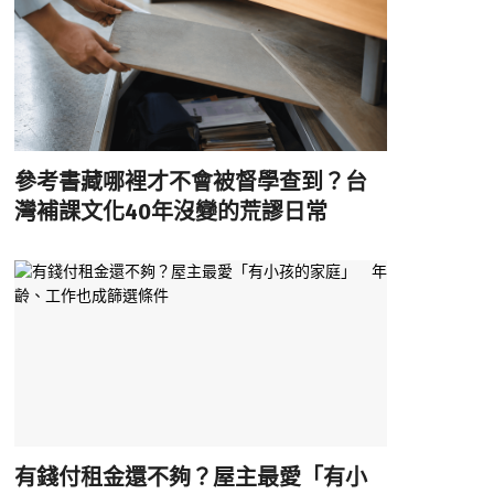
參考書藏哪裡才不會被督學查到？台
灣補課文化40年沒變的荒謬日常
有錢付租金還不夠？屋主最愛「有小