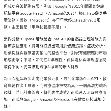
但成功突破範例有限。例如：Google於2011年關閉其健康
紀錄平台Google Health，Amazon於2023年終止Halo健身手
環業務，微軟（Microsoft）亦早早就停止HealthVault服
務，主因皆是「用戶黏著度不足」。
業界分析，OpenAI若能結合ChatGPT的自然語言理解能力與
醫療數據應用，將可能打造出可用於健康追蹤、症狀分析、
用藥提醒與醫療諮詢輔助的整合平台，對現有健康應用市場
形成衝擊；不過，如何在AI準確性、資料隱私與法規遵循間
取得平衡，仍是推動醫療AI落地的最大挑戰。
OpenAI近年逐步走向商業多元化，包括企業版ChatGPT、教
育與創作者工具等，而醫療健康被視為其下一個高潛力戰略
領域。若此計畫落實，將代表生成式AI正式跨入消費醫療市
場，正式與Google、Amazon及Microsoft在健康科技戰場交
鋒。