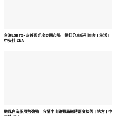
台灣LGBTQ+友善觀光攻泰國市場 網紅分享吸引旅客 | 生活 |
中央社 CNA
颱風白海豚風勢強勁 宜蘭中山路郵局磁磚兩度掉落 | 地方 | 中