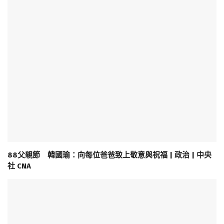
88父親節 韓國瑜：向每位爸爸致上敬意與祝福 | 政治 | 中央
社 CNA