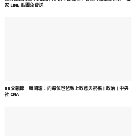
家 LINE 貼圖免費送
88父親節 韓國瑜：向每位爸爸致上敬意與祝福 | 政治 | 中央
社 CNA