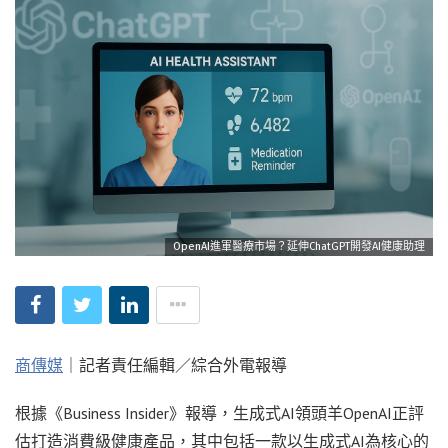
OpenAI進軍醫療市場？延伸ChatGPT開發AI健康助理
商傳媒
｜記者責任編輯／綜合外電報導
根據《Business Insider》報導，生成式AI領頭羊OpenAI正評
估打造消費級健康產品，其中包括一款以生成式AI為核心的