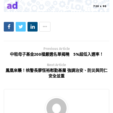
Previous Article
中租母子基金200檔嚴選名單揭曉 5%超低入選率！
Next Article
鳳凰來襲！桃警長廖恆裕慰勤基層 強調治安、防災與同仁
安全並重