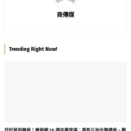
商傳媒
Trending Right Now!
找好屋到樂屋！樂屋網 18 週年慶登場：看影片抽全聯禮券、獨