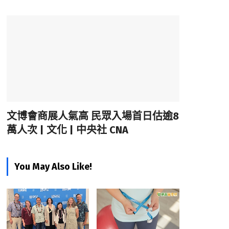
文博會商展人氣高 民眾入場首日估逾8
萬人次 | 文化 | 中央社 CNA
You May Also Like!