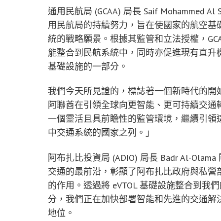
通用民航局 (GCAA) 局長
Saif Mohammed Al S
用民航局的持續努力，旨在使國家的航空基
統的戰略願景。根據其監管和立法授權，GCAA
能整合到民航系統中，同時亦促進現有直升
基礎設施的一部分。
我們今天所見證的，標誌著一個新時代的開
阿聯酋在引領全球向更智能、更可持續交通轉
一個靈活且具前瞻性的監管環境，繼續引領
中交通系統的國家之列。」
阿布扎比投資局 (ADIO) 局長
Badr Al-Olama
交通的最前沿，彰顯了阿布扎比政府與私營
的作用。透過將 eVTOL 基礎設施整合到我
分，我們正在加快部署智能和先進的交通解
地位。