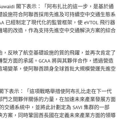
uwaidi
閣下表示：「阿布扎比的這一步，是基於通
礎設施符合阿聯酋採用先進及可持續空中交通生態系
 已經制定了現代化的監管框架，使 eVTOL 飛行器
機場的改造，作為支持先進空中交通解決方案的綜合
始，反映了航空基礎設施的質的飛躍，並再次肯定了
型方面的承諾。GCAA 將與其夥伴合作，透過營造
這場變革，使阿聯酋躋身全球首批大規模營運先進空
閣下表示：「這項戰略舉措使阿布扎比走在下一代
部門之間夥伴關係的力量，在加速未來產業發展方面
們的交通系統中，並將此計劃定為 SAVI 集群的一部
決方案，同時鞏固酋長國在定義未來產業方面的領導