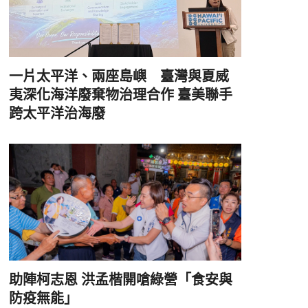
一片太平洋、兩座島嶼 臺灣與夏威
夷深化海洋廢棄物治理合作 臺美聯手
跨太平洋治海廢
助陣柯志恩 洪孟楷開嗆綠營「食安與
防疫無能」