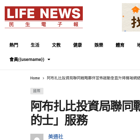
熱門
生活
文教
健康
娛樂
體育
會員({username})
Home
阿布扎比投資局聯同戰略夥伴宣佈啟動垂直升降機場網
國際
阿布扎比投資局聯同
的士」服務
美通社