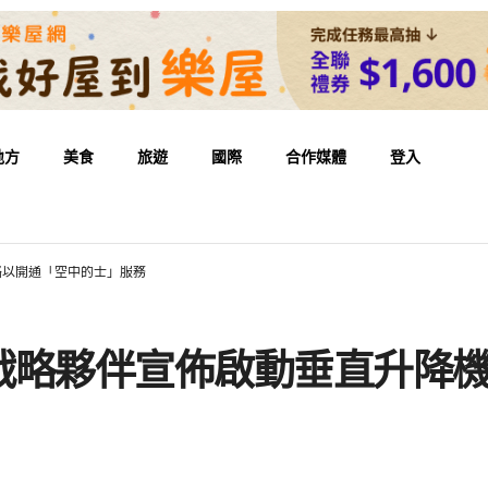
地方
美食
旅遊
國際
合作媒體
登入
絡以開通「空中的士」服務
戰略夥伴宣佈啟動垂直升降