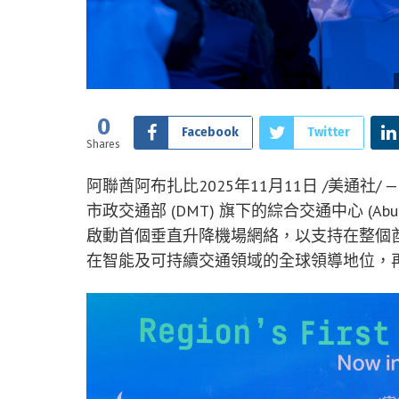
0
Facebook
Twitter
Shares
阿聯酋阿布扎比
2025年11月11日
/美通社/ —
市政交通部 (DMT) 旗下的綜合交通中心 (Abu D
啟動首個垂直升降機場網絡，以支持在整個
在智能及可持續交通領域的全球領導地位，