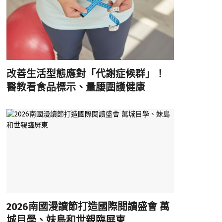
改善生活型態應對「代謝症候群」！
醫教看食品標示、量腰圍護健康
2026南國漫讀節打造國際閱讀盛會 萬
城目學、妹島和世親臨屏東