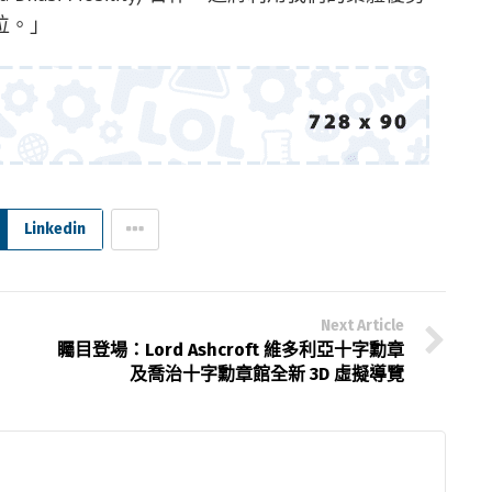
位。」
Linkedin
Next Article
矚目登場：Lord Ashcroft 維多利亞十字勳章
及喬治十字勳章館全新 3D 虛擬導覽