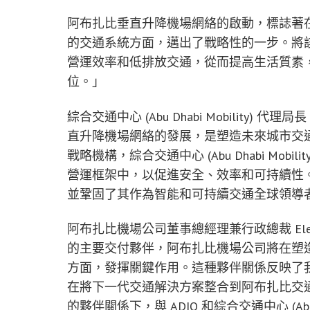
阿布扎比垂直升降機場網絡的啟動，標誌著
的交通系統方面，邁出了戰略性的一步。將
營運效率和低排放交通，從而提高生活質素
位。」
綜合交通中心 (Abu Dhabi Mobility) 代理局
直升降機場網絡的發展，是塑造未來城市交
戰略機構，綜合交通中心 (Abu Dhabi Mo
營運框架中，以促進安全、效率和可持續性
並鞏固了其作為智能和可持續交通全球領導
阿布扎比機場公司董事總經理兼行政總裁
El
的主要交付夥伴，阿布扎比機場公司將在塑
方面，發揮關鍵作用。這種夥伴關係反映了
在將下一代交通解決方案整合到阿布扎比交
的夥伴關係下，與 ADIO 和綜合交通中心 (Abu