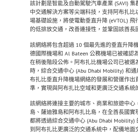
該計劃是智能及自動駕駛汽車產業 (SAVI
中交通解決方案等尖端科技，支持阿布扎比
場基礎設施，將使電動垂直升降 (eVTOL
的低排放交通，改善連接性，並鞏固該酋長
該網絡將包含超過 10 個最先進的垂直升
德國際機場和
Al Bateen
公務機場已被確認
在稍後階段公佈。阿布扎比機場公司已被選
時，綜合交通中心 (Abu Dhabi Mobilit
布扎比垂直升降機場網絡的發展和營運作出
準，實現與阿布扎比空域和更廣泛交通系統
該網絡將連接主要的城市、商業和旅遊中心，包括
島、薩迪雅島和阿布扎比島，在全酋長國實
都將透過綜合交通中心 (Abu Dhabi Mob
到阿布扎比更廣泛的交通系統中，配備地面