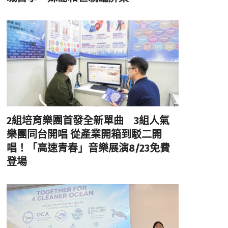
2組培育樂團首發全新單曲 3組人氣
樂團同台開唱 從產業開箱到駁二開
唱！「高速青春」音樂展演8/23免費
登場