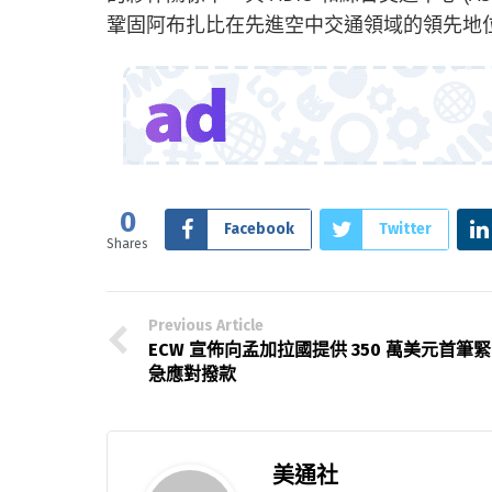
鞏固阿布扎比在先進空中交通領域的領先地
0
Facebook
Twitter
Shares
Previous Article
ECW 宣佈向孟加拉國提供 350 萬美元首筆緊
急應對撥款
美通社