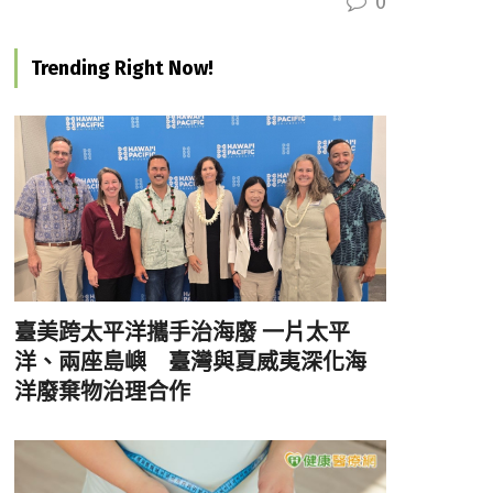
0
Trending Right Now!
臺美跨太平洋攜手治海廢 一片太平
洋、兩座島嶼 臺灣與夏威夷深化海
洋廢棄物治理合作