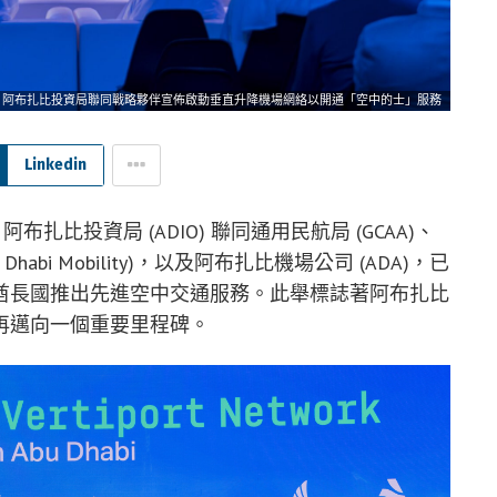
阿布扎比投資局聯同戰略夥伴宣佈啟動垂直升降機場網絡以開通「空中的士」服務
Linkedin
 阿布扎比投資局 (ADIO) 聯同通用民航局 (GCAA)、
habi Mobility)，以及阿布扎比機場公司 (ADA)，已
酋長國推出先進空中交通服務。此舉標誌著阿布扎比
再邁向一個重要里程碑。