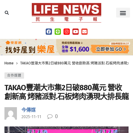
Home
TAKAO豐潮大市集2日破880萬元 營收創新高 烤豬派對.石板烤肉湧現大
合作媒體
TAKAO豐潮大市集2日破880萬元 營收
創新高 烤豬派對.石板烤肉湧現大排長龍
今傳媒
0
2025-11-11