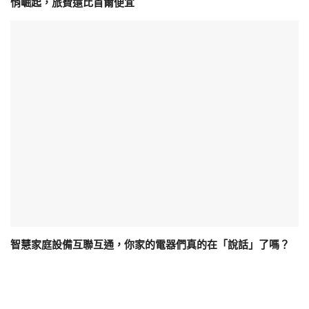
悄崛起，旅費還比首爾便宜
智慧家庭設備互聯互通，你家的電器們真的在「說話」了嗎？