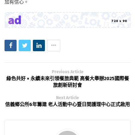
加有信心。
Previous Article
綠色共好 × 永續未來引領餐旅典範 高餐大舉辦2025國際餐
旅創新研討會
Next Article
信義鄉公所6年籌建 老人活動中心暨日間護理中心正式啟用