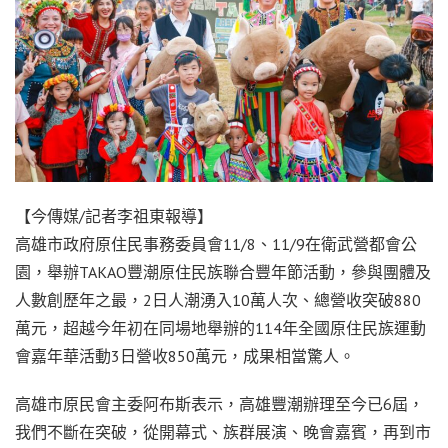
【今傳媒/記者李祖東報導】
高雄市政府原住民事務委員會11/8、11/9在衛武營都會公
園，舉辦TAKAO豐潮原住民族聯合豐年節活動，參與團體及
人數創歷年之最，2日人潮湧入10萬人次、總營收突破880
萬元，超越今年初在同場地舉辦的114年全國原住民族運動
會嘉年華活動3日營收850萬元，成果相當驚人。
高雄市原民會主委阿布斯表示，高雄豐潮辦理至今已6屆，
我們不斷在突破，從開幕式、族群展演、晚會嘉賓，再到市