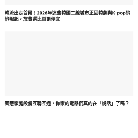
韓流出走首爾！2026年這些韓國二線城市正因韓劇與K-pop悄
悄崛起，旅費還比首爾便宜
智慧家庭設備互聯互通，你家的電器們真的在「說話」了嗎？