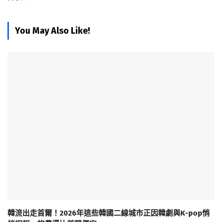
You May Also Like!
韓流出走首爾！2026年這些韓國二線城市正因韓劇與K-pop悄