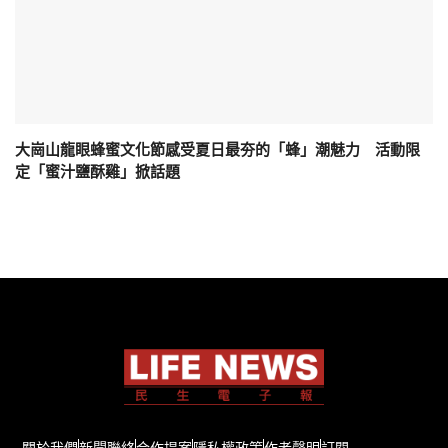
大崗山龍眼蜂蜜文化節感受夏日最夯的「蜂」潮魅力 活動限
定「蜜汁鹽酥雞」掀話題
關於我們
新聞聯絡
合作提案
隱私權政策
作者聲明
訂閱