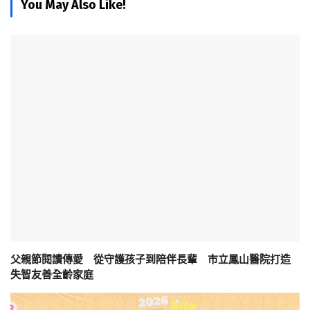
You May Also Like!
父親節閱讀傳愛 從守護孩子到陪伴長輩 市立鳳山醫院打造
失智友善全齡家庭