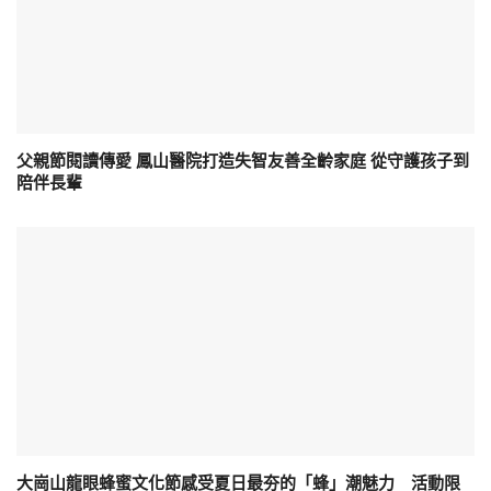
父親節閱讀傳愛 鳳山醫院打造失智友善全齡家庭 從守護孩子到
陪伴長輩
大崗山龍眼蜂蜜文化節感受夏日最夯的「蜂」潮魅力 活動限