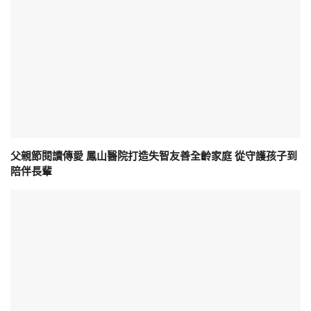
父親節閱讀傳愛 鳳山醫院打造失智友善全齡家庭 從守護孩子到
陪伴長輩