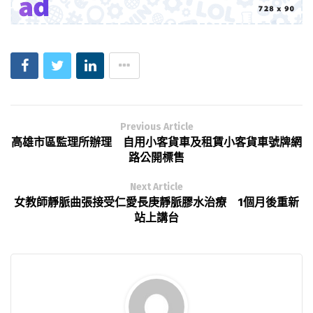
Previous Article
高雄市區監理所辦理 自用小客貨車及租賃小客貨車號牌網
路公開標售
Next Article
女教師靜脈曲張接受仁愛長庚靜脈膠水治療 1個月後重新
站上講台