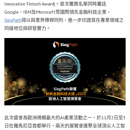
Innovative Fintech Award)。是次獲獎名單同時囊括
Google、IBM及Microsoft等國際領先金融科技企業，
SiegPath
得以與業界標桿同列，進一步印證其在專業領域之
同級地位與研發實力。
此次盛會為歐洲規模最大的AI產業活動之一，於11月2日至3
日在羅馬尼亞首都舉行，兩天的展覽會匯聚全球頂尖人工智