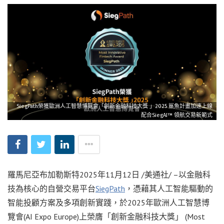
SiegPath榮獲歐洲人工智慧博覽會「創新金融科技大獎 」2025 鯊魚計畫加速上線
配合SiegAI™ 領航交易新範式
羅馬尼亞布加勒斯特
2025年11月12日
/美通社/ –以金融科
技為核心的自營交易平台
SiegPath
，憑藉其人工智能驅動的
智能投顧方案及多項創新實踐，於2025年歐洲人工智慧博
覽會(AI Expo Europe)上榮膺「創新金融科技大獎」 (Most