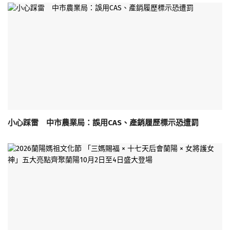
小心踩雷 中市農業局：誤用CAS、產銷履歷標示恐遭罰