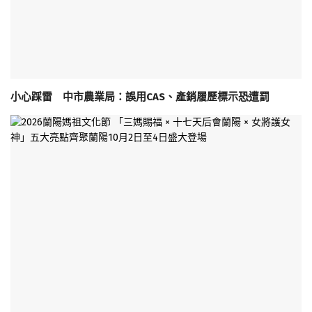
小心踩雷 中市農業局：誤用CAS、產銷履歷標示恐遭罰