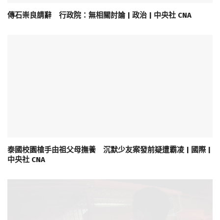
傳石崇良請辭 行政院：無相關討論 | 政治 | 中央社 CNA
泰國校園槍手由祖父母撫養 沉默少友案發前疑遭霸凌 | 國際 |
中央社 CNA