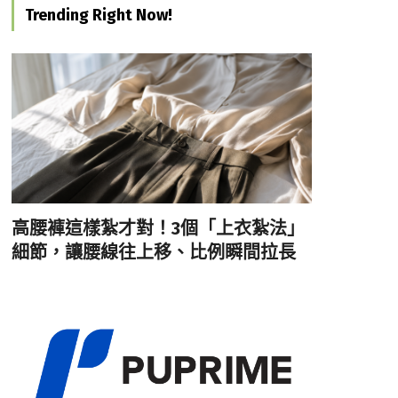
Trending Right Now!
高腰褲這樣紮才對！3個「上衣紮法」
細節，讓腰線往上移、比例瞬間拉長