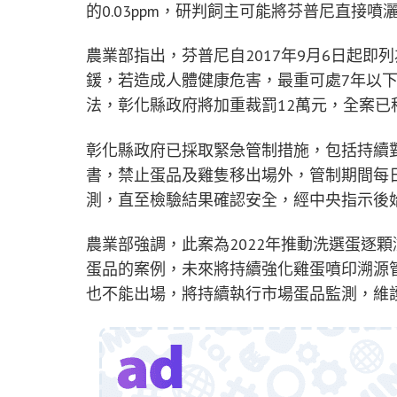
的0.03ppm，研判飼主可能將芬普尼直接噴
農業部指出，芬普尼自2017年9月6日起即
鍰，若造成人體健康危害，最重可處7年以
法，彰化縣政府將加重裁罰12萬元，全案已
彰化縣政府已採取緊急管制措施，包括持續
書，禁止蛋品及雞隻移出場外，管制期間每
測，直至檢驗結果確認安全，經中央指示後
農業部強調，此案為2022年推動洗選蛋逐
蛋品的案例，未來將持續強化雞蛋噴印溯源
也不能出場，將持續執行市場蛋品監測，維