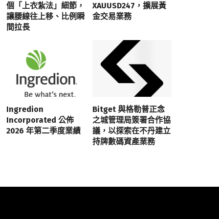
個「上衣紮法」細節，
XAUUSD247，擴展黃
讓腰線往上移、比例瞬
金交易業務
間拉長
Ingredion
Bitget 與格勒普正念
Incorporated 公佈
之城管理局簽署合作協
2026 年第二季度業績
議，以探索在不丹建立
持牌數碼資產業務