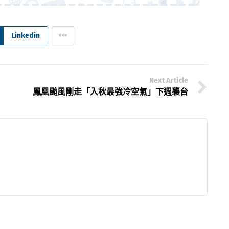
Linkedin
Next Article
鳳凰颱風剛走「入秋最強冷空氣」下週襲台