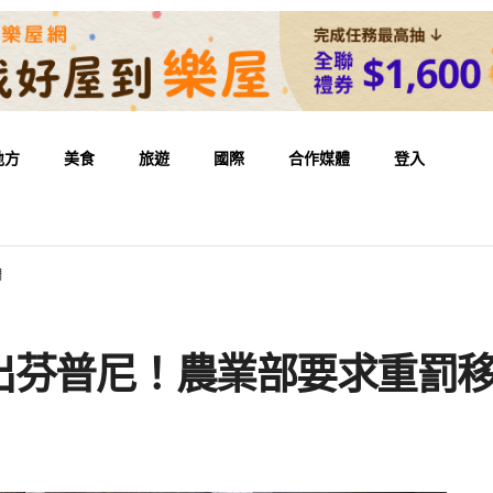
地方
美食
旅遊
國際
合作媒體
登入
調
出芬普尼！農業部要求重罰