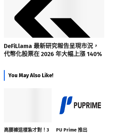
DeFiLlama 最新研究報告呈現市況，
代幣化股票在 2026 年大幅上漲 140%
You May Also Like!
高腰褲這樣紮才對！3
PU Prime 推出