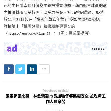
己的生日或幸運月份為主題拍攝宣傳照，藉由冠軍球員的魅
力推廣桃園農業特色。農業局補充，2026桃園農產月曆將
於11月22日起在「桃園仙草嘉年華」活動現場限量發送，
詳情請上「桃園好農」臉書粉絲專頁查詢
（https://reurl.cc/qK1om3）。（圖：農業局提供）
Previous Article
鳳凰颱風來襲 林欽榮副市長加強督導路樹安全 並慰勞工
作人員辛勞