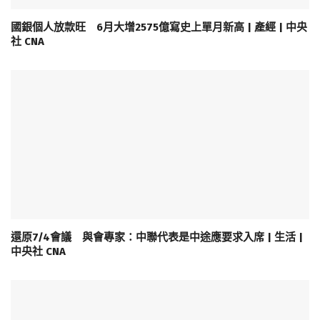
國銀個人放款旺 6月大增2575億寫史上單月新高 | 產經 | 中央
社 CNA
還原7/4會議 與會專家：中聯代表是中途應要求入席 | 生活 |
中央社 CNA