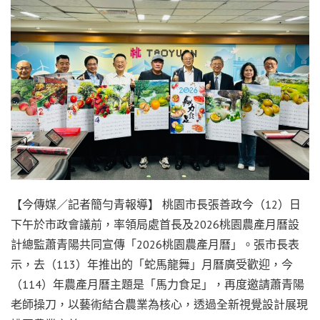
【今傳媒／記者簡勻青報導】 桃園市長張善政今（12）日
下午於市政會議前，率領局處首長及2026桃園農產月曆設
計總監蕭青陽共同宣傳「2026桃園農產月曆」。張市長表
示，去（113）年推出的「蛇馬龍舞」月曆廣受歡迎，今
（114）年農產月曆主題是「馬力食足」，再度邀請蕭青陽
老師操刀，以藝術結合農業為核心，透過全新視覺設計展現