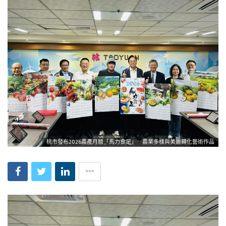
桃市發布2026農產月曆「馬力食足」 農業多樣與美麗轉化藝術作品