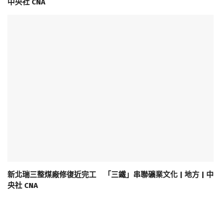
中央社 CNA
新北瑞三整煤廠修復近完工 「三鐵」串聯礦業文化 | 地方 | 中
央社 CNA