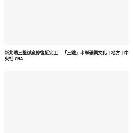
新北瑞三整煤廠修復近完工 「三鐵」串聯礦業文化 | 地方 | 中
央社 CNA