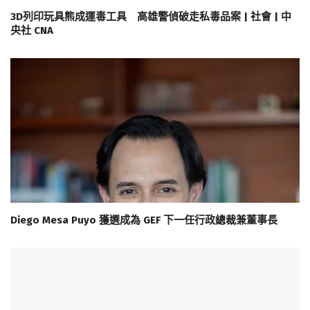
3D列印玩具熊成運毒工具 高雄警偵破走私毒品案 | 社會 | 中
央社 CNA
Diego Mesa Puyo 獲選成為 GEF 下一任行政總裁兼董事長