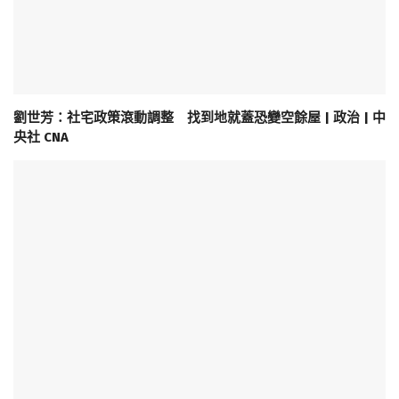
劉世芳：社宅政策滾動調整 找到地就蓋恐變空餘屋 | 政治 | 中
央社 CNA