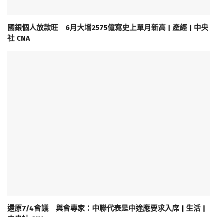
國銀個人放款旺 6月大增2575億寫史上單月新高 | 產經 | 中央
社 CNA
還原7/4會議 與會專家：中聯代表是中途應要求入席 | 生活 |