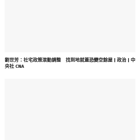
劉世芳：社宅政策滾動調整 找到地就蓋恐變空餘屋 | 政治 | 中
央社 CNA