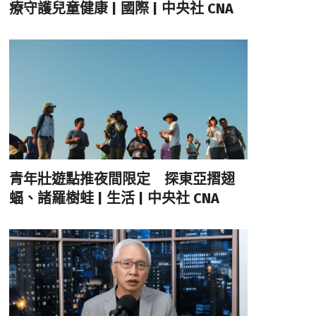
療守護兒童健康 | 國際 | 中央社 CNA
青年壯遊點推夜間限定 探東亞摺翅
蝠、諸羅樹蛙 | 生活 | 中央社 CNA