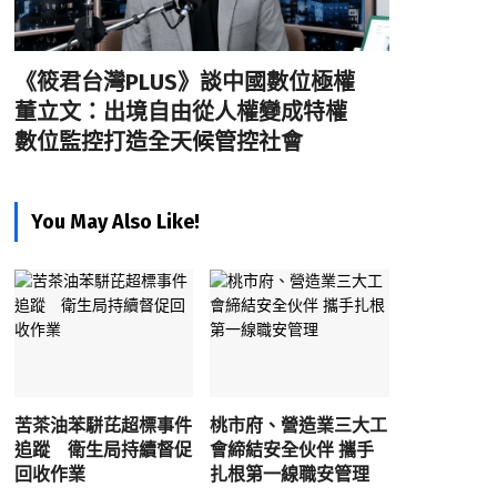
《筱君台灣PLUS》談中國數位極權
董立文：出境自由從人權變成特權
數位監控打造全天候管控社會
You May Also Like!
苦茶油苯駢芘超標事件
桃市府、營造業三大工
追蹤 衛生局持續督促
會締結安全伙伴 攜手
回收作業
扎根第一線職安管理