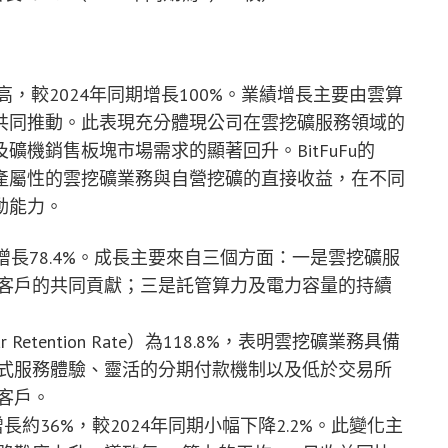
高，較2024年同期增長100%。業績增長主要由雲算
共同推動。此表現充分體現公司在雲挖礦服務領域的
機銷售板塊市場需求的顯著回升。BitFuFu的
產屬性的雲挖礦業務與自營挖礦的直接收益，在不同
動能力。
增長78.4%。成長主要來自三個方面：一是雲挖礦服
客戶的共同貢獻；三是託管算力及電力容量的持續
Retention Rate）為118.8%，表明雲挖礦業務具備
式服務體驗、靈活的分期付款機制以及低於交易所
客戶。
長約36%，較2024年同期小幅下降2.2%。此變化主