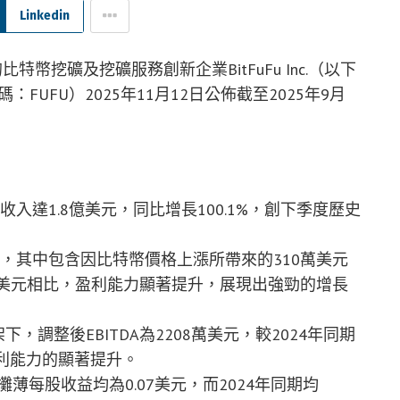
Linkedin
比特幣挖礦及挖礦服務創新企業BitFuFu Inc.（以下
：FUFU）2025年11月12日公佈截至2025年9月
入達1.8億美元，同比增長100.1%，創下季度歷史
元，其中包含因比特幣價格上漲所帶來的310萬美元
1萬美元相比，盈利能力顯著提升，展現出強勁的增長
下，調整後EBITDA為2208萬美元，較2024年同期
獲利能力的顯著提升。
每股收益均為0.07美元，而2024年同期均