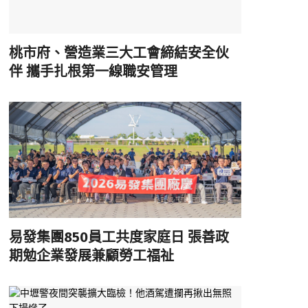
桃市府、營造業三大工會締結安全伙
伴 攜手扎根第一線職安管理
易發集團850員工共度家庭日 張善政
期勉企業發展兼顧勞工福祉