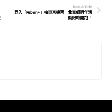
Next Article
登入「Fubon+」抽東京機票 北富銀週年活
使
動限時開跑！