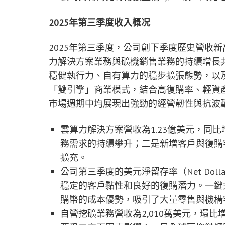
2025
年第三季度收入概况
2025年第三季度，公司創下季度歷史營收新
力解決方案業務與礦機銷售業務的持續增長
穩健執行力、自有算力的穩步擴張態勢，以及礦
「雙引擎」商業模式，結合高復購率、輕資
市場週期中均展現出強勁的經營韌性與抗波
雲算力解決方案營收為1.23億美元，同比
務需求的持續攀升；二是新增客戶與復購
擴充。
公司第三季度的美元淨留存率（Net Dollar 
穩定的客戶黏性和良好的復購潛力。一鍵
購幣的成本優勢，吸引了大量零售與機構
自營挖礦業務營收為2,010萬美元，環比增