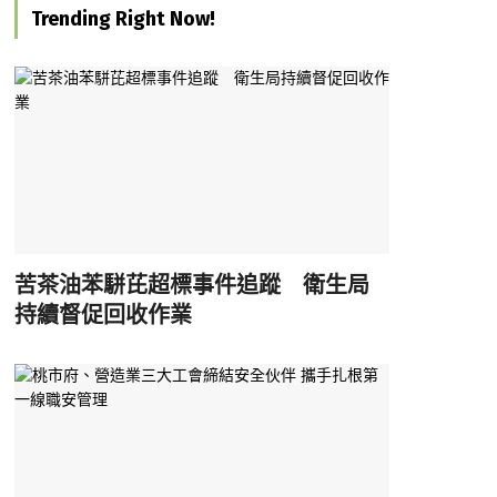
Trending Right Now!
苦茶油苯駢芘超標事件追蹤 衛生局
持續督促回收作業