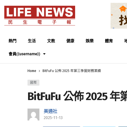
熱門
生活
文教
健康
娛樂
體育
會員({username})
Home
BitFuFu 公佈 2025 年第三季度財務業績
國際
BitFuFu 公佈 202
美通社
2025-11-13