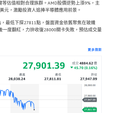
等估值相對合理族群。AMD股價逆勢上漲9%，主
0億美元，激勵投資人追捧半導體應用前景。
點，最低下探27811點，盤面資金依舊聚焦在玻纖
後一度翻紅，力拚收復28000關卡失敗，預估成交量