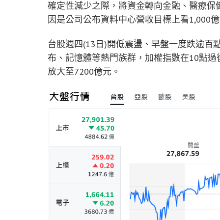
確定性減少之際，將資金轉向金融、醫療保健
因是公司公布資料中心營收目標上看1,00
台股週四(13日)開低震盪、早盤一度跌逾百
布、記憶體等熱門族群，加權指數在10點過
放大至7200億元。