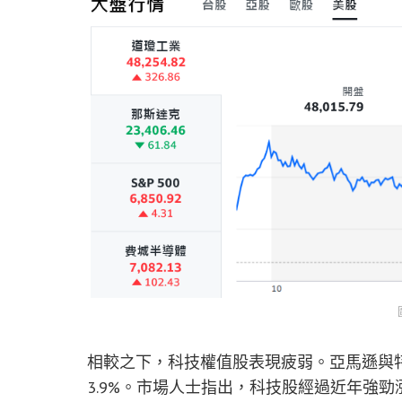
相較之下，科技權值股表現疲弱。亞馬遜與特斯拉跌
3.9%。市場人士指出，科技股經過近年強