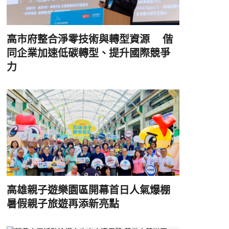
高市府整合淨零技術與轉型資源 偕
同企業加速低碳轉型、提升國際競爭
力
高雄親子遊樂園區開幕首日人氣爆棚
暑假親子旅遊再添新亮點