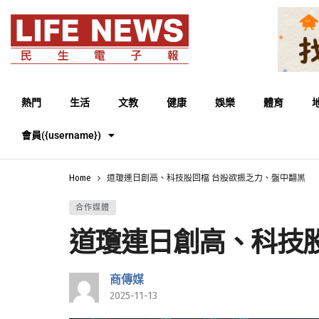
熱門
生活
文教
健康
娛樂
體育
會員({username})
Home
道瓊連日創高、科技股回檔 台股欲振乏力、盤中翻黑
合作媒體
道瓊連日創高、科技
商傳媒
2025-11-13