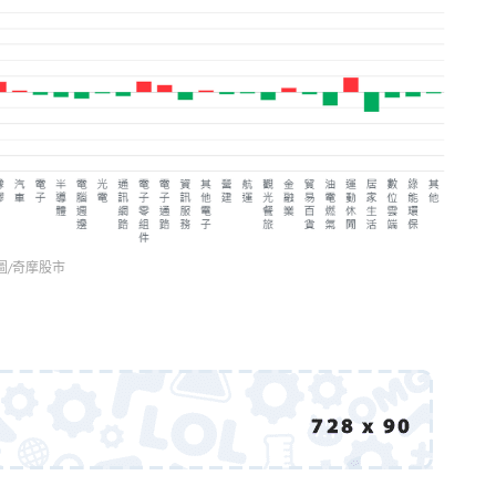
圖/奇摩股市