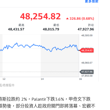
圖/奇摩股市
約 2%，Palantir下跌3.6%，甲骨文下跌
勁漲勢後，部分投資人趁政府關門即將落幕、宏觀不