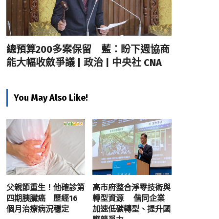
總預算200多案保留 藍：盼下週協商
能大幅收斂爭議 | 政治 | 中央社 CNA
You May Also Like!
父親節重生！他確診第
高市府整合淨零技術與
四期胰臟癌 歷經16
轉型資源 偕同企業
個月治療病況穩定
加速低碳轉型、提升國