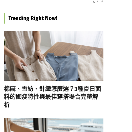
0
Trending Right Now!
棉麻、雪紡、針織怎麼選？3種夏日面
料的顯瘦特性與最佳穿搭場合完整解
析