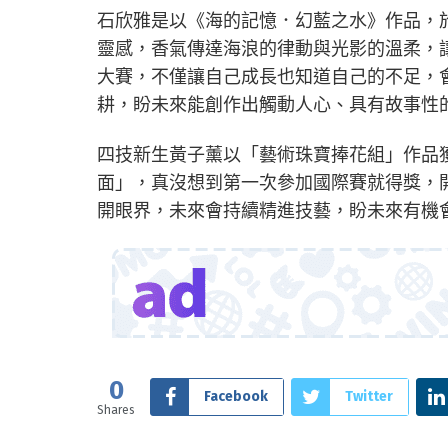
石欣雅是以《海的記憶．幻藍之水》作品，
靈感，香氣傳達海浪的律動與光影的溫柔，
大賽，不僅讓自己成長也知道自己的不足，
耕，盼未來能創作出觸動人心、具有故事性
四技新生黃子薰以「藝術珠寶捧花組」作品
面」，真沒想到第一次參加國際賽就得獎，
開眼界，未來會持續精進技藝，盼未來有機
0
Facebook
Twitter
Shares