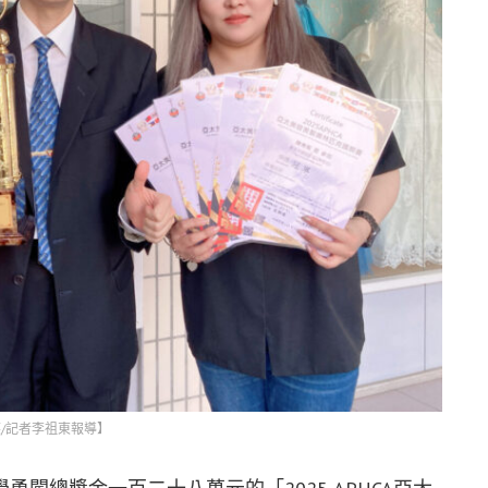
/記者李祖東報導】