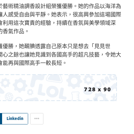
於藝術精油調香設計組榮獲優勝。她的作品以海洋為
讓人感受自由與平靜。她表示，很高興參加這場國際
會利用這次寶貴的經驗，持續在香氛與美學領域深
的香氣作品。
獲優勝，她靦腆透露自己原本只是想去「見見世
開心之餘也讓她見識到各國高手的超凡技藝，令她大
會能再與國際高手一較長短。
Linkedin