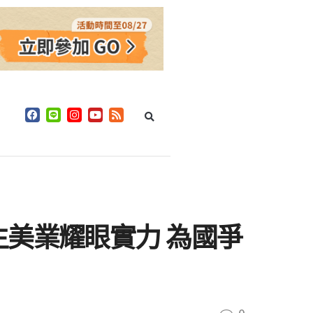
美業耀眼實力 為國爭