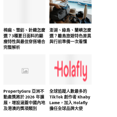
棉麻、雪紡、針織怎麼
澎湖、綠島、蘭嶼怎麼
選？3種夏日面料的顯
選？離島旅遊特色差異
瘦特性與最佳穿搭場合
與行前準備一次看懂
完整解析
PropertyGuru 亞洲不
全球追蹤人數最多的
動產獎將於 2026 年擴
TikTok 創作者 Khaby
展，增設涵蓋中國內地
Lame，加入 Holafly
及港澳的獎項類別
擔任全球品牌大使