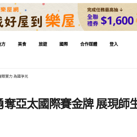
地方
美食
旅遊
國際
合作媒體
登入
耀眼實力 為國爭光
奪亞太國際賽金牌 展現師生