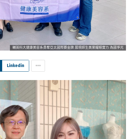
輔英科大健康美容系勇奪亞太國際賽金牌 展現師生美業耀眼實力 為國爭光
Linkedin