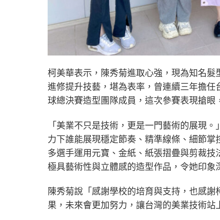
柯美華表示，陳秀菊進取心強，現為知名髮
進修提升技藝，堪為表率，曾連續三年擔任
球總決賽造型團隊成員，這次參賽表現搶眼
「美業不只是技術，更是一門藝術的展現。
力下誰能展現穩定節奏、精準線條、細節掌
多選手運用元寶、金紙、紙張摺疊與剪裁技
極具藝術性與立體感的造型作品，令她印象
陳秀菊說「感謝學校的培育與支持，也感謝
果，未來會更加努力，讓台灣的美業技術站