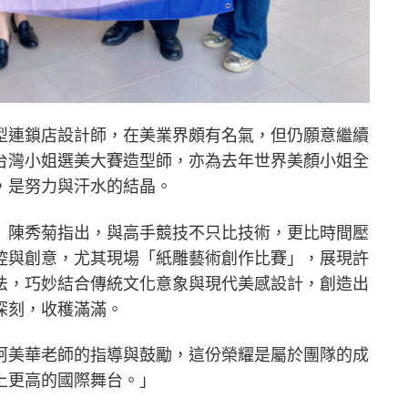
型連鎖店設計師，在美業界頗有名氣，但仍願意繼續
台灣小姐選美大賽造型師，亦為去年世界美顏小姐全
，是努力與汗水的結晶。
」陳秀菊指出，與高手競技不只比技術，更比時間壓
控與創意，尤其現場「紙雕藝術創作比賽」，展現許
法，巧妙結合傳統文化意象與現代美感設計，創造出
深刻，收穫滿滿。
柯美華老師的指導與鼓勵，這份榮耀是屬於團隊的成
上更高的國際舞台。」