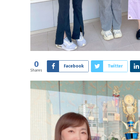
0
Facebook
Twitter
Shares