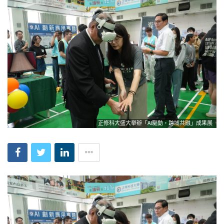
正修科大盛大舉辦「AI驅動‧跨域共融」成果展