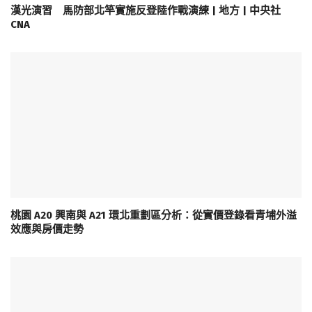
漢光演習 馬防部北竿實施反登陸作戰演練 | 地方 | 中央社
CNA
桃園 A20 興南與 A21 環北重劃區分析：從實價登錄看青埔外溢
效應與房價走勢