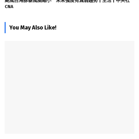
颱風白海豚暴風圈縮小 未來強度有減弱趨勢 | 生活 | 中央社
CNA
You May Also Like!