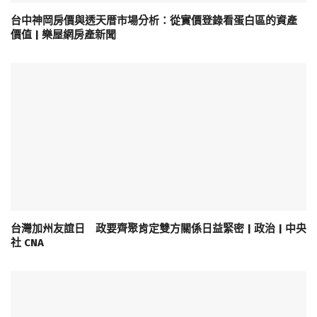
台中神岡房價與透天厝市場分析：從實價登錄看蛋白區的資產
價值 | 樂屋網房產新聞
台灣加州友誼日 政要齊聚肯定雙方關係日益緊密 | 政治 | 中央
社 CNA