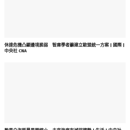
休達危機凸顯邊境脆弱 智庫學者籲建立歐盟統一方案 | 國際 |
中央社 CNA