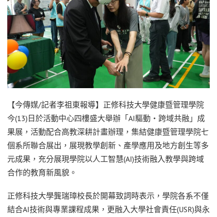
【今傳媒/記者李祖東報導】正修科技大學健康暨管理學院
今(13)日於活動中心四樓盛大舉辦「AI驅動‧跨域共融」成
果展，活動配合高教深耕計畫辦理，集結健康暨管理學院七
個系所聯合展出，展現教學創新、產學應用及地方創生等多
元成果，充分展現學院以人工智慧(AI)技術融入教學與跨域
合作的教育新風貌。
正修科技大學龔瑞璋校長於開幕致詞時表示，學院各系不僅
結合AI技術與專業課程成果，更融入大學社會責任(USR)與永