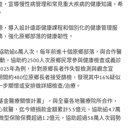
查，宣導慢性病管理和常見重大疾病的健康知識，希
。
資源，導入設計遠距健康課程和個別化的健康管理服
務，強化原鄉部落的健康韌性。
計協助逾6萬人次。每年前進十個原鄉部落，與合作醫
動，協助約2500人次原鄉民眾參與健康檢查或義診
025年為例，針對原鄉長者作失智檢測與觀念宣
間約480位原鄉長者接受篩檢，發現其中16%疑似
一步關懷或安排做詳細檢查/治療。
善基金醫療關懷計畫」，與全臺各地醫療院所合作，
醫，迄今總捐款金額累計5.5億元，協助逾4.7萬
微型保險保費超過1.2億元，協助超過58萬人次弱勢