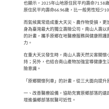
也顯示，2023年山地原住民平均壽命71.5
原住民平均壽命66.96歲，比一般男性短少
而氣候異常造成重大天災、農作物受損，更
身為臺灣最大的獨立壽險公司，南山人壽以
的計畫，攜手原鄉在地醫療服務與健康照護
力。
在重大天災發生時，南山人壽天然災害關懷
持；另外，也結合南山產物加強宣導健康生
險意識。
「原鄉關懷列車」的計畫，從三大面向提升
一、改善醫療設備，協助充實原鄉部落的遠
增進偏鄉部落就醫可近性。