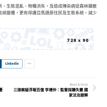
所、生態混亂、物種消失，及造成傳染病從森林擴散
氣候變遷，更有保護亞馬遜原住民及生態系統，減少
Linkedin
Next Article
憂
三接案疑浮報百億 李禮仲：監督採購失靈 國
家法治崩解