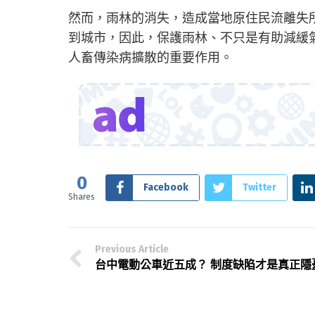
然而，雨林的消失，造成當地原住民流離失
到城市，因此，保護雨林、不只是有助減緩
人畜傳染病擴散的重要作用。
0
Facebook
Twitter
Shares
Previous Article
台中電動公車近五成？ 制度缺陷才是真正隱