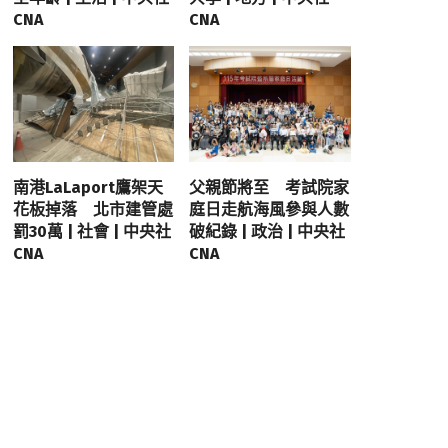
CNA
CNA
南港LaLaport鷹架天
父親節將至 考試院家
花板掉落 北市建管處
庭日走航海風參與人數
罰30萬 | 社會 | 中央社
破紀錄 | 政治 | 中央社
CNA
CNA