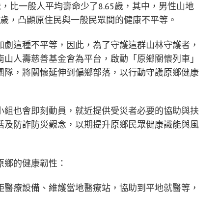
8歲，比一般人平均壽命少了8.65歲，其中，男性山地
10歲，凸顯原住民與一般民眾間的健康不平等。
加劇這種不平等，因此，為了守護這群山林守護者，
南山人壽慈善基金會為平台，啟動「原鄉關懷列車」
團隊，將關懷延伸到偏鄉部落，以行動守護原鄉健康
小組也會即刻動員，就近提供受災者必要的協助與扶
活及防詐防災觀念，以期提升原鄉民眾健康識能與風
原鄉的健康韌性：
距醫療設備、維護當地醫療站，協助到平地就醫等，