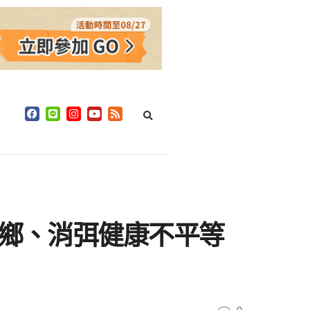
原鄉、消弭健康不平等