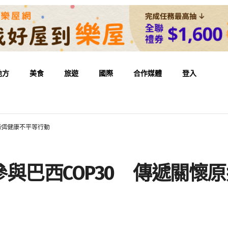
地方
美食
旅遊
國際
合作媒體
登入
消弭健康不平等行動
與巴西COP30 傳遞關懷