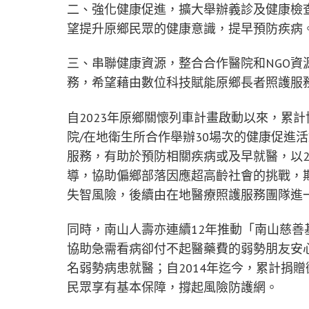
二、強化健康促進，擴大舉辦義診及健康檢
望提升原鄉民眾的健康意識，提早預防疾病
三、串聯健康資源，整合合作醫院和NGO
務，希望藉由數位科技賦能原鄉長者照護服
自2023年原鄉關懷列車計畫啟動以來，累
院/在地衛生所合作舉辦30場次的健康促進活
服務，有助於預防相關疾病或及早就醫，以2
導，協助偏鄉部落因應超高齡社會的挑戰，期
失智風險，後續由在地醫療照護服務團隊進
同時，南山人壽亦連續12年推動「南山慈
協助急需看病卻付不起醫藥費的弱勢朋友安心就
名弱勢病患就醫；自2014年迄今，累計捐贈
民眾享有基本保障，撐起風險防護網。