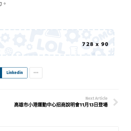
力。
Linkedin
Next Article
高雄市小港運動中心招商說明會11月13日登場