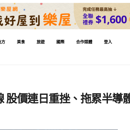
地方
美食
旅遊
國際
合作媒體
登入
線 股價連日重挫、拖累半導