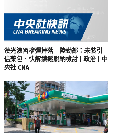
漢光演習榴彈掉落 陸勤部：未裝引
信藥包、快解鎖鬆脫納檢討 | 政治 | 中
央社 CNA