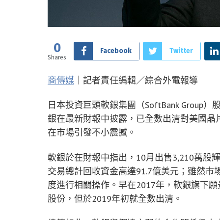
0
Facebook
Twitter
Shares
商傳媒
｜記者責任編輯／綜合外電報導
日本投資巨頭軟銀集團（SoftBank Gro
銀在最新財報中披露，已全數出清對美國晶片巨擘
在市場引發不小震撼。
軟銀於在財報中指出，10月出售3,210萬股輝
交易總計回收資金高達91.7億美元；雖然
度進行相關操作。早在2017年，軟銀旗下願景基
股份，但於2019年初就全數出清。