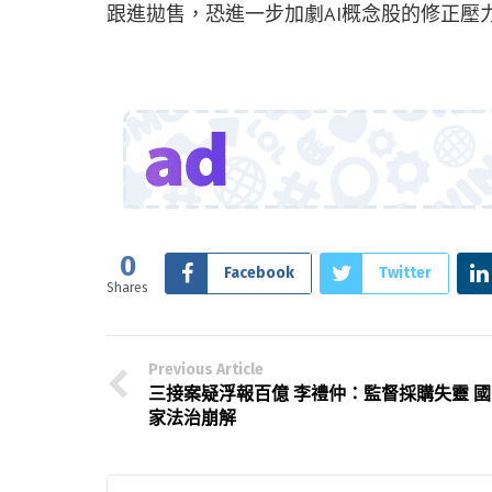
跟進拋售，恐進一步加劇AI概念股的修正壓
0
Facebook
Twitter
Shares
Previous Article
三接案疑浮報百億 李禮仲：監督採購失靈 國
家法治崩解