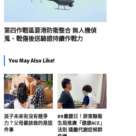
第四作戰區要港防衛整合 無人機偵
蒐、戰傷後送驗證持續作戰力
You May Also Like!
孩子未來有沒有競爭
89量腰日！屏東縣衛
力？父母最該做的是這
生局推廣「健康ACE」
件事
法則 遠離代謝症候群