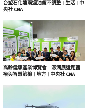
台塑石化連兩週油價不調整 | 生活 | 中
央社 CNA
高齡健康產業博覽會 澎湖展遠距醫
療與智慧篩檢 | 地方 | 中央社 CNA