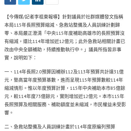
【今傳媒/記者李祖東報導】針對議員於社群媒體發文指稱
本局115年長照預算縮減、急救站整備及人員訓練計劃歸
零、本局嚴正澄清「中央115年度補助高雄市的長照預算沒
有縮減，還比114年增加近12億元；此外急救站相關計畫已
改由中央全額補助，持續推動執行中。」議員所指皆非事
實，說明如下：
一、114年長照2.0預算因補辦112及113年預算共計達31億
元，墊高當年度預算基數，進而呈現115年預算數較114年
縮減情形。惟以年度預算計算，115年中央補助本市85億餘
元，較114年度73億餘元，實則增加近12億元。本市115年
長照預算及相關服務、補助額度並未縮減，市民權益未受影
響。
二、急救站整備及人員訓練計畫於114年度原編列預算