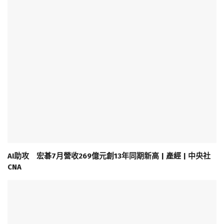
AI助攻 宏碁7月營收269億元創13年同期新高 | 產經 | 中央社
CNA