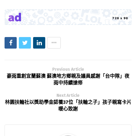
Previous Article
豪雨重創宜蘭蘇澳 蘇澳地方鄉親及議員感謝「台中隊」夜
雨中持續搶修
Next Article
林園扶輪社以獎助學金認養37位「扶輪之子」孩子親寫卡片
暖心致謝