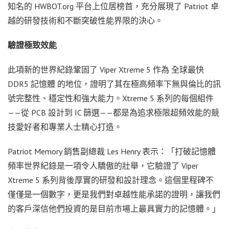
知名的 HWBOT.org 平台上位居榜首，充分展現了 Patriot 卓
越的研發技術和不斷突破性能界限的決心。
驗證極致效能
此項新的世界紀錄鞏固了 Viper Xtreme 5 作為 全球最快
DDR5 記憶體 的地位，證明了其在極高頻率下無與倫比的訊
號完整性、穩定性和強大能力。Xtreme 5 系列的每個組件
——從 PCB 設計到 IC 篩選——都是為追求極限超頻效能的競
技愛好者和專業人士精心打造。
Patriot Memory 銷售副總裁 Les Henry 表示：「打破記憶體
頻率世界紀錄是一項令人驕傲的壯舉，它驗證了 Viper
Xtreme 5 系列背後厚實的研發和設計理念。這個里程碑不
僅僅是一個數字，更是我們對卓越性能承諾的證明，讓我們
的客戶深信他們投資的是目前市場上最具實力的記憶體。」