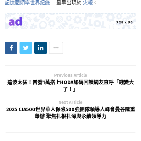
記憶體頻率世界紀錄
最早出現於
火報
。
Previous Article
這波太猛！普發1萬搭上HODA加碼回饋網友直呼「錢變大
了！」
Next Article
2025 CIA500世界華人保險500強團隊領導人峰會曼谷隆重
舉辦 聚焦扎根扎深與永續領導力