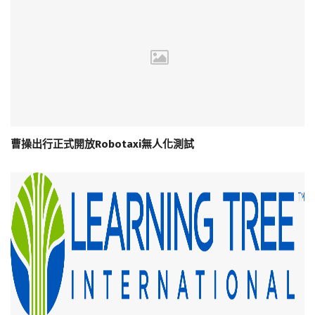
曹操出行正式開放Robotaxi無人化測試