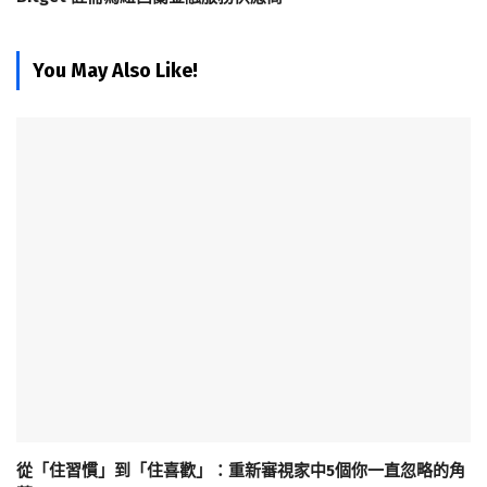
You May Also Like!
從「住習慣」到「住喜歡」：重新審視家中5個你一直忽略的角