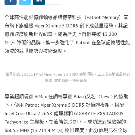
全球高性能記憶體領導品牌博帝科技（Patriot Memory）宣
布旗下旗艦級 Viper Xtreme 5 DDR5 創下成就里程碑，其記
憶體速度刷新世界紀錄，成為歷史上首個突破 13,200
MT/s 障礙的品牌，進一步強化了 Patriot 在全球記憶體性能
領域的競爭優勢與技術深度。
世界紀錄: 13,211 MT/s! Viper Xtreme 5 DDR5 突破極限，正式成為地表最速記
憶體! 效能巔峰，極速領先。
專業超頻玩家 AiMax 在調校專家 Brian (又名 “Chew”) 的協助
下，使用 Patriot Viper Xtreme 5 DDR5 記憶體模組，搭配
Intel Core Ultra 7 265K 處理器和 GIGABYTE Z890 AORUS
Tachyon Ice 主機板，在液態氮冷卻下，成功達到經驗證的
6605.7 MHz (13,211.4 MT/s) 極限速度。此分數現已在全球