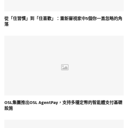
從「住習慣」到「住喜歡」：重新審視家中5個你一直忽略的角
落
OSL集團推出OSL AgentPay，支持多穩定幣的智能體支付基礎
設施