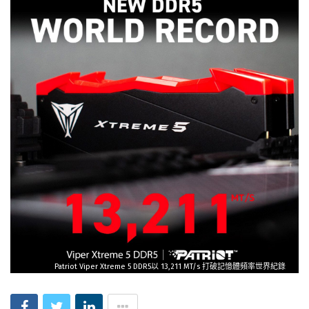
Patriot Viper Xtreme 5 DDR5以 13,211 MT/s 打破記憶體頻率世界紀錄