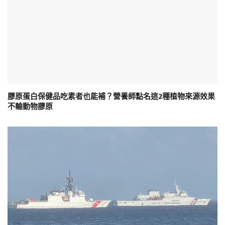
膠原蛋白保健品吃素者也能補？營養師點名這2種植物來源效果
不輸動物膠原