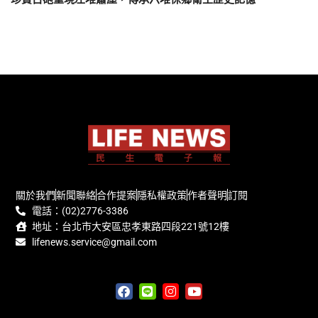
關於我們
新聞聯絡
合作提案
隱私權政策
作者聲明
訂閱
電話：(02)2776-3386
地址：台北市大安區忠孝東路四段221號12樓
lifenews.service@gmail.com