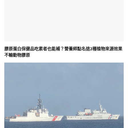
膠原蛋白保健品吃素者也能補？營養師點名這2種植物來源效果
不輸動物膠原