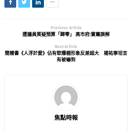
Previous Article
遭議員質疑預算「歸零」 高市府:實屬誤解
Next Article
簡嫚書《人浮於愛》佔有慾爆棚形象反差超大 楊祐寧坦言
有被嚇到
焦點時報