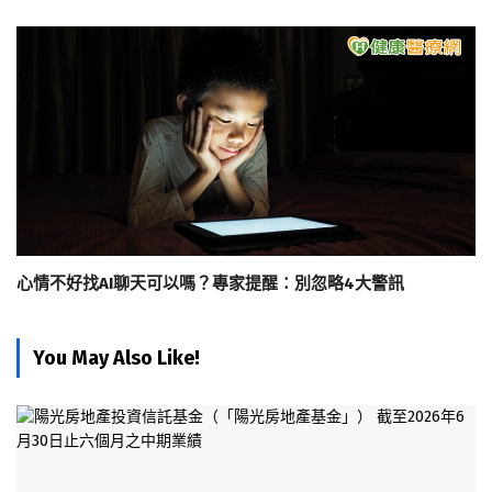
心情不好找AI聊天可以嗎？專家提醒：別忽略4大警訊
You May Also Like!