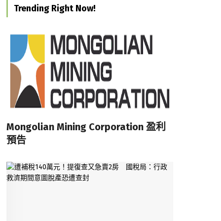
Trending Right Now!
Mongolian Mining Corporation 盈利
預告