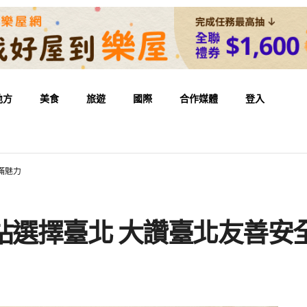
地方
美食
旅遊
國際
合作媒體
登入
滿魅力
站選擇臺北 大讚臺北友善安