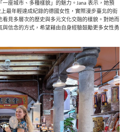
一座城市、多種樣貌」的魅力。Jana 表示，她預
史上最年輕達成紀錄的德國女性，實際漫步臺北的街
也看見多層次的歷史與多元文化交融的樣貌。對她而
氣與信念的方式，希望藉由自身經驗鼓勵更多女性勇