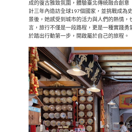
成的復古雅致氛圍，體驗臺北傳統融合創意「
計三年內造訪全球197個國家，並挑戰成為
景後，她感受到城市的活力與人們的熱情，
言，旅行不僅是一段路程，更是一種實踐勇
於踏出行動第一步，開啟屬於自己的旅程。