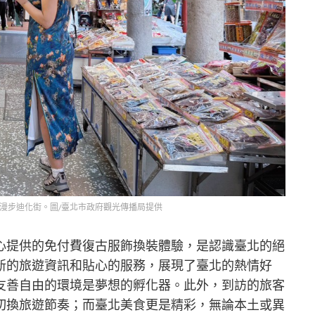
穿著復古服飾漫步迪化街。圖/臺北市政府觀光傳播局提供
心提供的免付費復古服飾換裝體驗，是認識臺北的絕
新的旅遊資訊和貼心的服務，展現了臺北的熱情好
友善自由的環境是夢想的孵化器。此外，到訪的旅客
切換旅遊節奏；而臺北美食更是精彩，無論本土或異