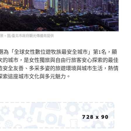
夜景。圖/臺北市政府觀光傳播局提供
臺北評選為「全球女性數位遊牧族最安全城市」第1名，顯
次的城市，是女性獨旅與自由行旅客安心探索的最佳
造安全友善、多采多姿的旅遊環境與城市生活，熱情
探索這座城市文化與多元魅力。