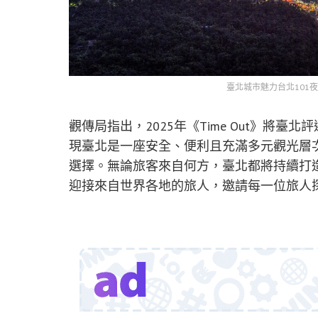
臺北城市魅力台北101
觀傳局指出，2025年《Time Out》將
現臺北是一座安全、便利且充滿多元觀光層
選擇。無論旅客來自何方，臺北都將持續打
迎接來自世界各地的旅人，邀請每一位旅人