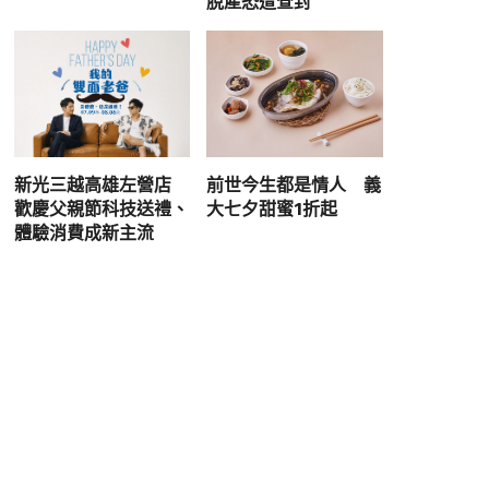
脫產恐遭查封
新光三越高雄左營店
前世今生都是情人 義
歡慶父親節科技送禮、
大七夕甜蜜1折起
體驗消費成新主流