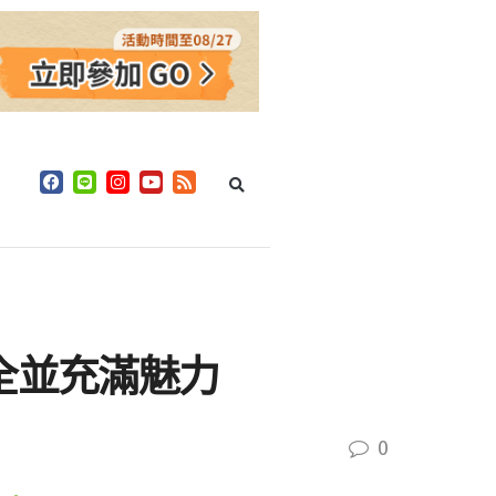
全並充滿魅力
0