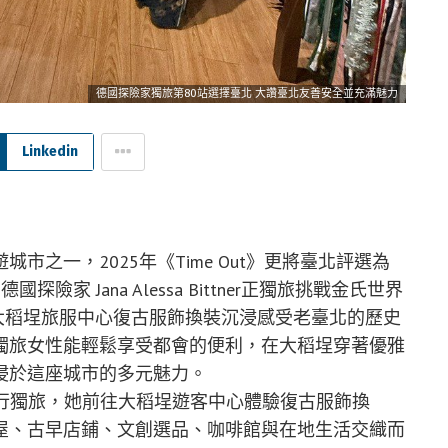
德國探險家獨旅第80站選擇臺北 大讚臺北友善安全並充滿魅力
Linkedin
之一，2025年《Time Out》更將臺北評選為
 Jana Alessa Bittner正獨旅挑戰金氏世界
在大稻埕旅服中心復古服飾換裝沉浸感受老臺北的歷史
獨旅女性能輕鬆享受都會的便利，在大稻埕穿著優雅
浸於這座城市的多元魅力。
首選到臺北進行獨旅，她前往大稻埕遊客中心體驗復古服飾換
屋、古早店鋪、文創選品、咖啡館與在地生活交織而