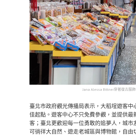
Jana Alessa Bittner
臺北市政府觀光傳播局表示，大稻埕遊客中
佳起點。遊客中心不只免費參觀，並提供最
客；臺北更歡迎每一位勇敢的追夢人，城市
可徜徉大自然、遊走老城區與博物館，自由