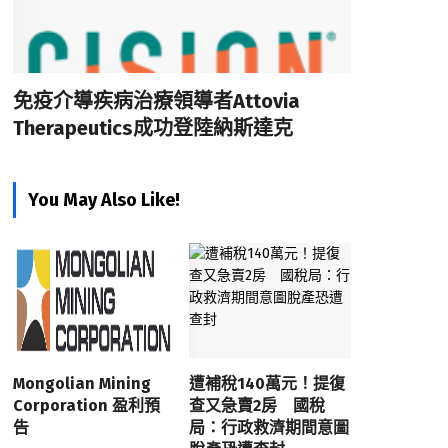
免疫介導疾病治療領導者Attovia
Therapeutics成功登陸納斯達克
You May Also Like!
Mongolian Mining
遭補稅140萬元！提復
Corporation 盈利預
查又急賣2房 國稅
告
局：行政救濟期間意圖