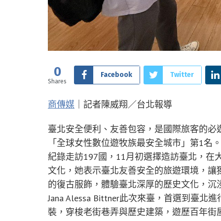
0
Facebook
Twitter
Shares
商傳媒
｜記者陳威翔／台北報導
臺北安全便利、友善包容，是國際旅客的必遊城市
「全球女性數位遊牧族最安全城市」第1名。德國探險家
紀錄走訪197國，11月初選擇造訪臺北，
文化，她表示臺北友善安全的旅遊環境，讓
的復古服飾，體驗臺北深厚的歷史文化，沉
Jana Alessa Bittner此次來臺，
裝，穿梭老街巷弄與歷史建築，遊歷百年街