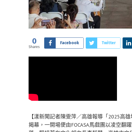
0
Facebook
Twitter
Shares
【漾新聞記者陳雯萍／高雄報導「2025高
揭幕，一開場便由FOCASA馬戲團以凌空