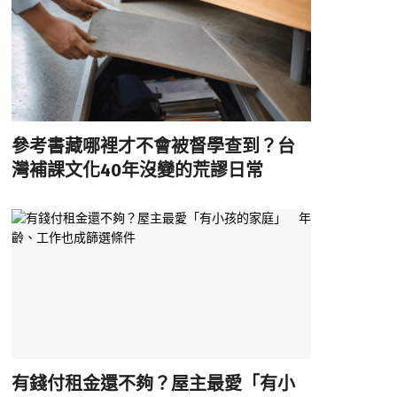
參考書藏哪裡才不會被督學查到？台
灣補課文化40年沒變的荒謬日常
有錢付租金還不夠？屋主最愛「有小