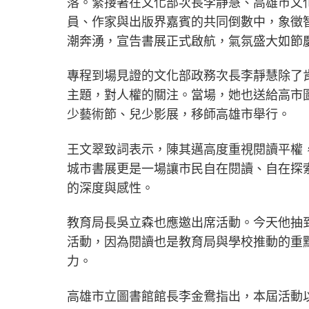
落。緊接著在文化部次長李靜慧、高雄市文
員、作家與出版界嘉賓的共同倒數中，象徵
潮奔湧，宣告書展正式啟航，氣氛盛大如節
專程到場見證的文化部政務次長李靜慧除了
主題，對人權的關注。當場，她也送給高市
少藝術節、兒少影展，移師高雄市舉行。
王文翠致詞表示，陳其邁高度重視閱讀平權
城市書展更是一場讓市民自在閱讀、自在探
的深度與感性。
教育局長吳立森也應邀出席活動。今天他抽
活動，因為閱讀也是教育局與學校推動的重
力。
高雄市立圖書館館長李金鴦指出，本屆活動