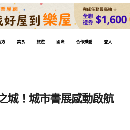
地方
美食
旅遊
國際
合作媒體
登入
讀之城！城市書展感動啟航