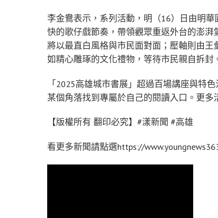
李金鴦表示，系列活動，明（16）日由明
快的歌仔戲節奏，帶領觀眾重返外台的澎湃氣勢；
將以最直白風格與市民面對面；壓軸則由王
如精心雕琢的文化禮物，等待市民親自拆封
「2025高雄城市書展」超過百場講座與特
某個角落找到專屬於自己的閱讀入口。更多
【版權所有 翻印必究】#漾新聞 #高雄
看更多新聞請點選https://www.youngnews363