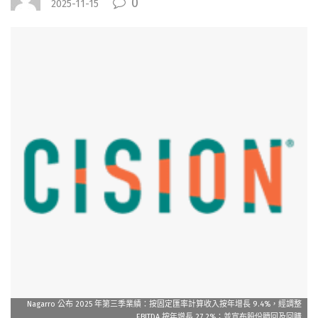
0
2025-11-15
Nagarro 公布 2025 年第三季業績：按固定匯率計算收入按年增長 9.4%，經調整
EBITDA 按年增長 27.2%；並宣布股份贖回及回購