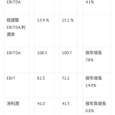
EBITDA
4.1%
經調整
13.9 %
15.1 %
EBITDA 利
潤率
EBITDA
108.5
100.7
按年增長
7.8%
EBIT
82.3
72.2
按年增長
14.0%
淨利潤
41.0
41.3
按年負增長
0.8%