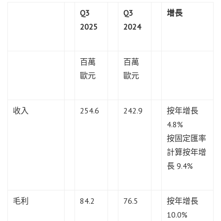
Q3
Q3
增長
2025
2024
百萬
百萬
歐元
歐元
收入
254.6
242.9
按年增長
4.8%
按固定匯率
計算按年增
長 9.4%
毛利
84.2
76.5
按年增長
10.0%