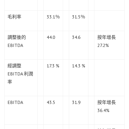
毛利率
33.1％
31.5％
調整後的
44.0
34.6
按年增長
EBITDA
27.2%
經調整
17.3 %
14.3 %
EBITDA 利潤
率
EBITDA
43.5
31.9
按年增長
36.4%