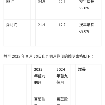
EBIT
34.9
22.5
按年增長
55.0%
淨利潤
21.4
12.7
按年增長
68.0%
截至 2025 年 9 月 30日止九個月期間的簡明表格如下：
2025
2024
增長
年首九
年首九
個月
個月
百萬歐
百萬歐