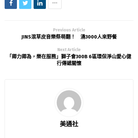
Previous Article
JINS滾草皮音樂祭萌翻！ 湧3000人來野餐
Next Article
「卿力卿為，樂在服務」獅子會300B 6區環保淨山愛心健
行傳遞關懷
美通社