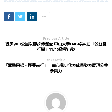
Previous Article
徒步900公里以腳步傳遞愛 中山大學EMBA第4屆「公益愛
行腳」11/15啟程出發
Next Article
「童聲飛揚‧逐夢前行」 南市兒少代表成果發表展現公共
參與力