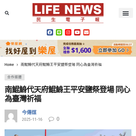
Home
南鯤鯓代天府鯤鯓王平安鹽祭登場 同心為臺灣祈福
合作媒體
南鯤鯓代天府鯤鯓王平安鹽祭登場 同心
為臺灣祈福
今傳媒
0
2025-11-16