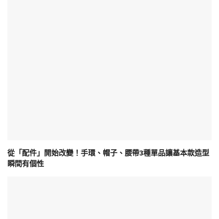
從「配件」開始改變！手環、帽子、腰帶3種單品讓基本款造型
瞬間有個性