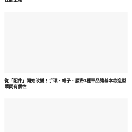
任副主席
從「配件」開始改變！手環、帽子、腰帶3種單品讓基本款造型
瞬間有個性