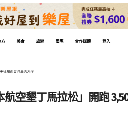
地方
美食
旅遊
國際
合作媒體
登入
名選手征服南台灣最美海岸
本航空墾丁馬拉松」開跑 3,