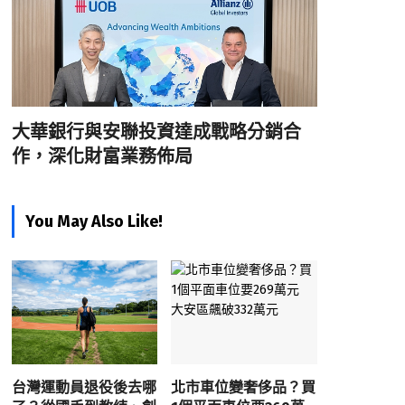
大華銀行與安聯投資達成戰略分銷合
作，深化財富業務佈局
You May Also Like!
台灣運動員退役後去哪
北市車位變奢侈品？買