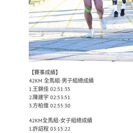
【賽事成績】
42KM 全馬組-男子組總成績
1.王錦佳 02:51:35
2.陳建宇 02:53:51
3.方柏偉 02:55:30
42KM全馬組-女子組總成績
1.許詔程 03:15:22