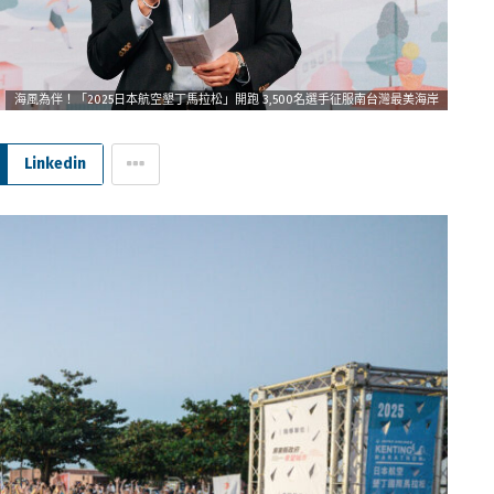
海風為伴！「2025日本航空墾丁馬拉松」開跑 3,500名選手征服南台灣最美海岸
Linkedin