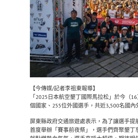
【今傳媒/記者李祖東報導】
「2025日本航空墾丁國際馬拉松」於今（1
個國家、255位外國選手，共近3,500名
屏東縣政府交通旅遊處表示，為了讓選手提
首度舉辦「賽事前夜祭」，選手們齊聚墾丁享用