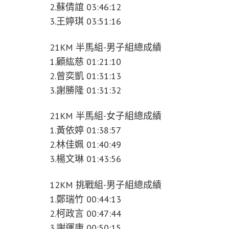
2.蘇倩誼 03:46:12
3.王婷琪 03:51:16
21KM 半馬組-男子組總成績
1.顧紘慈 01:21:10
2.曾奕凱 01:31:13
3.謝勝隆 01:31:32
21KM 半馬組-女子組總成績
1.黃依婷 01:38:57
2.林佳姵 01:40:49
3.楊文琳 01:43:56
12KM 挑戰組-男子組總成績
1.鄭瑞竹 00:44:13
2.柯政言 00:47:44
3.謝運康 00:50:15