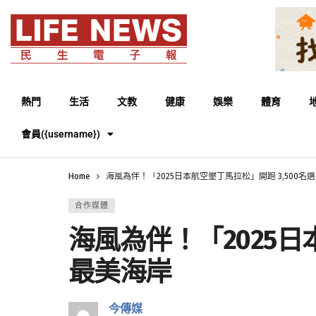
熱門
生活
文教
健康
娛樂
體育
會員({username})
Home
海風為伴！「2025日本航空墾丁馬拉松」開跑 3,500
合作媒體
海風為伴！「2025日
最美海岸
今傳媒