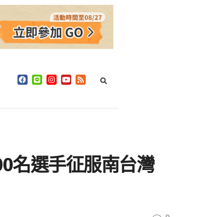
500名選手征服南台灣