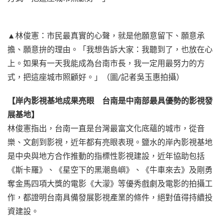
▲林俊憲：市民最真實的心聲，就是他願意留下、願意承
擔、願意拚的理由。「我想告訴大家：我聽到了，也放在心
上。如果有一天我能成為台南市長，我一定用最努力的方
式，把這座城市照顧好。」（圖/記者吳玉惠拍攝）
【岸內影視基地成果亮眼 台南是中南部最具優勢的影視發
展基地】
林俊憲指出，台南一直是台灣最富文化底蘊的城市，從音
樂、文創到影視，近年都有亮眼表現。鹽水的岸內影視基地
是中央與地方合作推動的指標性影視建設，近年協助包括
《斯卡羅》、《星空下的黑潮島嶼》、《牛車來去》及剛勇
奪金馬四項大獎的電影《大濛》等優秀戲劇及電影的拍攝工
作，都證明台南具備發展影視產業的條件，絕對值得持續投
資建設。