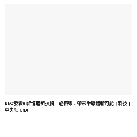
NEO發表AI記憶體新技術 施振榮：帶來半導體新可能 | 科技 |
中央社 CNA