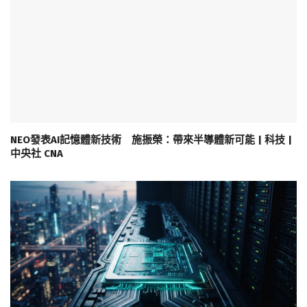
NEO發表AI記憶體新技術 施振榮：帶來半導體新可能 | 科技 |
中央社 CNA