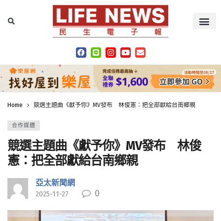
Home
競選主題曲《獻予你》MV發布 林俊憲：把全部獻給台南鄉親
合作媒體
競選主題曲《獻予你》MV發布 林俊
憲：把全部獻給台南鄉親
亞太新聞網
0
2025-11-27