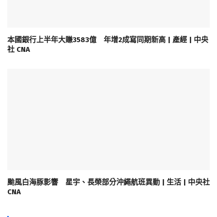
本國銀行上半年大賺3583億 年增2成寫同期新高 | 產經 | 中央
社 CNA
颱風白海豚影響 星宇、長榮部分沖繩航班異動 | 生活 | 中央社
CNA