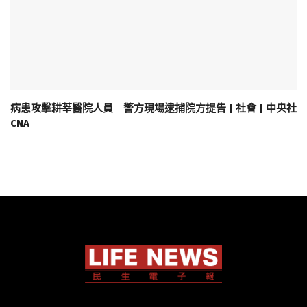
病患攻擊耕莘醫院人員 警方現場逮捕院方提告 | 社會 | 中央社
CNA