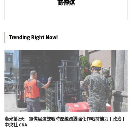
商傳媒
Trending Right Now!
漢光第2天 軍備局演練戰時產線疏遷強化作戰持續力 | 政治 |
中央社 CNA