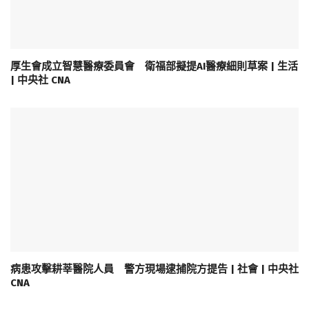
厚生會成立智慧醫療委員會 衛福部擬提AI醫療細則草案 | 生活
| 中央社 CNA
病患攻擊耕莘醫院人員 警方現場逮捕院方提告 | 社會 | 中央社
CNA