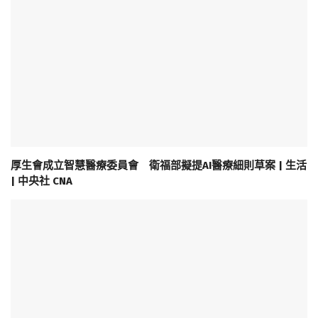
厚生會成立智慧醫療委員會 衛福部擬提AI醫療細則草案 | 生活
| 中央社 CNA