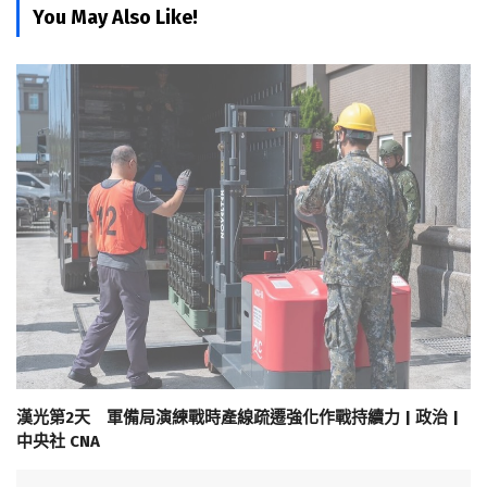
You May Also Like!
漢光第2天 軍備局演練戰時產線疏遷強化作戰持續力 | 政治 |
中央社 CNA