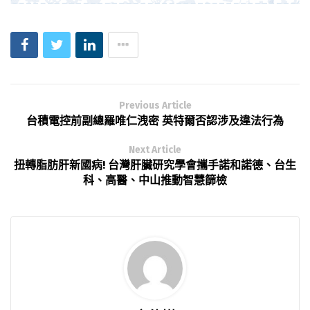
Previous Article
台積電控前副總羅唯仁洩密 英特爾否認涉及違法行為
Next Article
扭轉脂肪肝新國病! 台灣肝臟研究學會攜手諾和諾德、台生
科、高醫、中山推動智慧篩檢