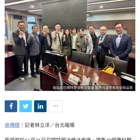
衛福部召開特管法修法會議 醫界共識聚焦病安與品質
商傳媒
｜記者林立洋／台北報導