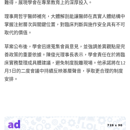
難得，展現學會在專業教育上的深厚投入。
理事周哲宇醫師補充，大體解剖能讓醫師在真實人體結構中
掌握注射層次與關鍵位置，對臨床判斷與施作安全具有不可
取代的價值。
草案公布後，學會迅速蒐集會員意見，並強調差異觀點是完
善政策的重要依據。陳俊光理事長表示，學會責任在於將臨
床實務整理成具體建議，避免制度脫離現場。他承諾將在12
月3日的二度會議中持續反映基層聲音，爭取更合理的制度
安排。