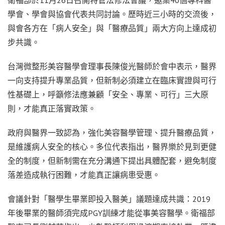
衛福部於11月26日召開特管法修法會議，邀集40個專科醫
學會、學會與協會代表共同討論。歷時近三小時的交流後，
與會各方在「病人安全」與「醫療品質」兩大方向上達成初
步共識。
台灣微整形美容醫學會理事長陳俊光醫師於會中表示，醫界
一向支持提升專業品質，但新制必須建立在臨床實證與可行
性基礎上，呼籲修法應兼顧「安全、專業、可行」三大原
則，才能真正落實政策。
政府與醫界一致認為，強化美容醫學管理、提升醫療品質，
是維護病人安全的核心。多位代表指出，醫界樂於見到更健
全的制度，但新制需在充分溝通下提出具體配套，避免制度
落差造成執行困難，才能真正讓病患受惠。
會議針對「醫學生畢業即投入醫美」議題達成共識：2019
年後畢業的醫師須完成PGY訓練才能從事美容醫學。衛福部