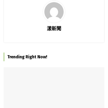
漾新聞
Trending Right Now!