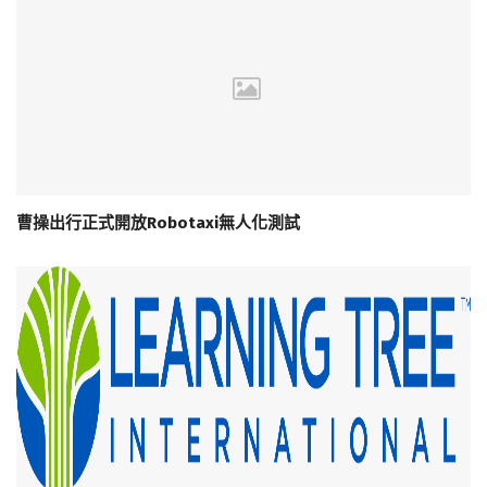
曹操出行正式開放Robotaxi無人化測試