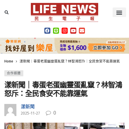
Home
漾新聞｜毒蛋老蛋幽靈蛋亂竄？林智鴻怒斥：全民食安不能靠運氣
合作媒體
漾新聞｜毒蛋老蛋幽靈蛋亂竄？林智鴻
怒斥：全民食安不能靠運氣
漾新聞
0
2025-11-27