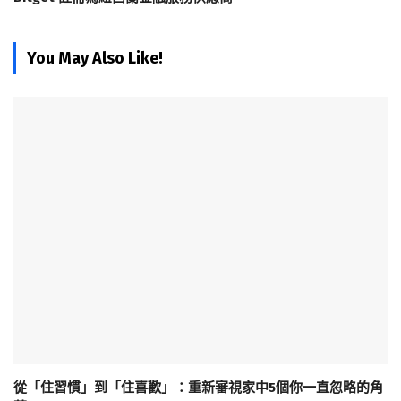
You May Also Like!
從「住習慣」到「住喜歡」：重新審視家中5個你一直忽略的角