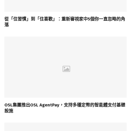
從「住習慣」到「住喜歡」：重新審視家中5個你一直忽略的角
落
OSL集團推出OSL AgentPay，支持多穩定幣的智能體支付基礎
設施