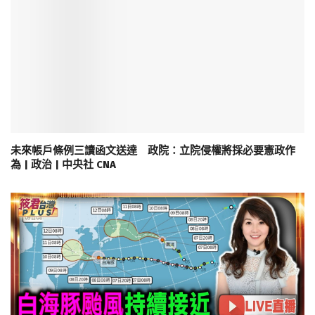
未來帳戶條例三讀函文送達 政院：立院侵權將採必要憲政作
為 | 政治 | 中央社 CNA