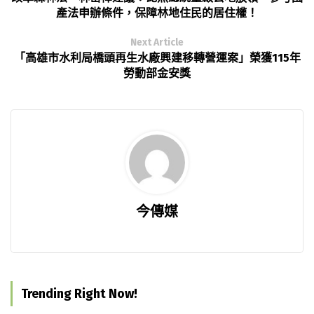
產法申辦條件，保障林地住民的居住權！
Next Article
「高雄市水利局橋頭再生水廠興建移轉營運案」榮獲115年
勞動部金安獎
今傳媒
Trending Right Now!