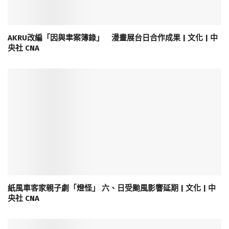
AKRU改編「因與聿案簿錄」 漫畫展台日合作成果 | 文化 | 中
央社 CNA
紙風車客家親子劇「燈怪」 六、日受颱風影響延期 | 文化 | 中
央社 CNA