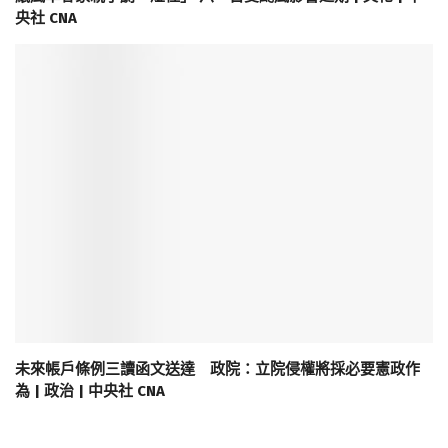
央社 CNA
未來帳戶條例三讀函文送達 政院：立院侵權將採必要憲政作
為 | 政治 | 中央社 CNA