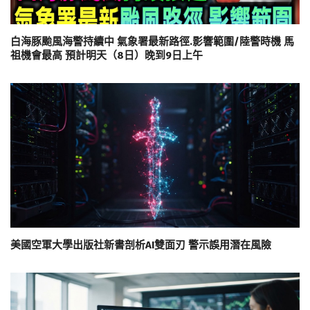
白海豚颱風海警持續中 氣象署最新路徑.影響範圍/陸警時機 馬
祖機會最高 預計明天（8日）晚到9日上午
美國空軍大學出版社新書剖析AI雙面刃 警示誤用潛在風險