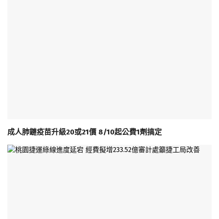
成人肺鏈疫苗升級20或21價 8/10起公費1劑搞定