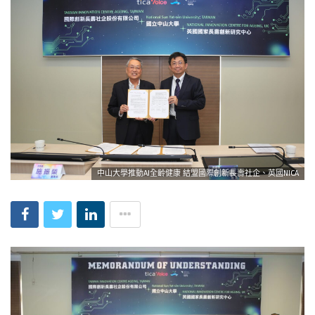
中山大學推動AI全齡健康 結盟國際創新長壽社企、英國NICA