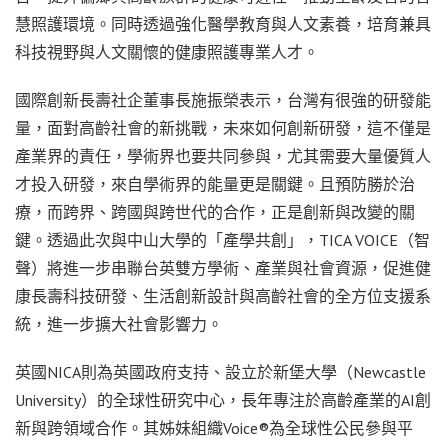
慧照護環境。同時透過強化醫學教育與人文素養，培育兼具
科技視野與人文關懷的健康照護專業人才。
國際創新長壽社企董事長施振榮表示，台灣有很強的研發能
量，面對高齡社會的新挑戰，未來如何創新研發，這不僅是
產業界的責任，學術界也要共同參與，尤其需要大量優質人
才投入研發，來自學術界的能量更是關鍵。且預防勝於治
療，而跨界、跨國與跨世代的合作，正是創新與改變的關
鍵。透過此次與中山大學的「產學共創」，TICA VOICE（智
聲）將進一步串聯台英雙方學術、產業與社會資源，促進健
康長壽科技研發、生活創新設計與高齡社會的全方位支援系
統，進一步擴大社會影響力。
英國NICA則為英國政府支持、設立於新堡大學（Newcastle
University）的全球性研究中心，長年專注於高齡產業的AI創
新與跨領域合作。其姊妹組織Voice®為全球性公民參與平