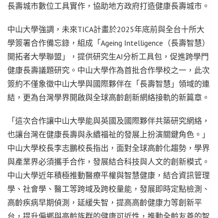
長壽城市數位工具實作，協助地方政府打造健康長壽城市。
中山大學強調，未來TICA計畫於2025年底前與全台十所大
學簽署合作備忘錄，組成「Ageing Intelligence（長壽智慧）
開拓者大學聯盟」，提供研究生AI分析工具包，促進跨學門
健康長壽議題研究。中山大學作為首批合作學校之一，此次
簽約不僅象徵中山大學與國際夥伴在「長壽智慧」領域的連
結，更為台灣學界開啟與全球高齡創新網絡接軌的新篇章。
「這次合作讓中山大學能與英國及國際夥伴共築研究網絡，
也讓台灣在健康長壽與永續福祉的發展上扮演關鍵角色。」
中山大學校長李志鵬校長指出，面對全球高齡化趨勢，學界
與產業界必須攜手合作，發展結合科技與人文的創新模式。
中山大學近年積極推動醫療平權與智慧健康，結合資訊管理
學、社會學、醫工等跨域及跨校量能，發展即時定點檢測、
高齡疾病早期偵測，延緩失智，提高高齡健康力等創新平
台，提升偏鄉與高齡族群的健康可近性，推動全齡友善的智