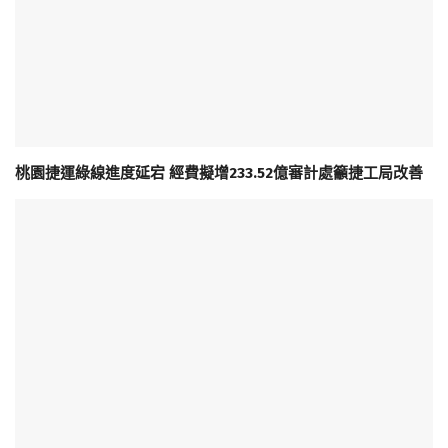
桃園捷運綠線進度延宕 經費擬增233.52億審計處籲捷工局改善