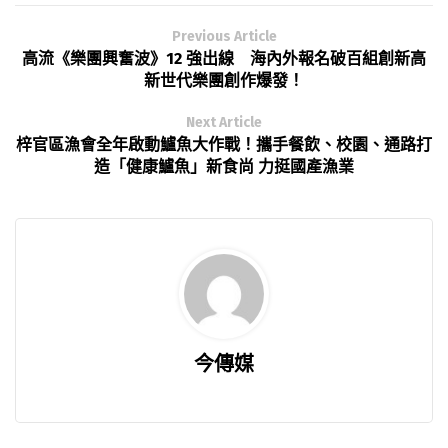
Previous Article
高流《樂團興奮波》12 強出線 海內外報名破百組創新高
新世代樂團創作爆發！
Next Article
梓官區漁會全年啟動鱸魚大作戰！攜手餐飲、校園、通路打
造「健康鱸魚」新食尚 力挺國產漁業
今傳媒