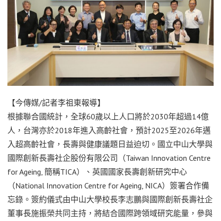
【今傳媒/記者李祖東報導】
根據聯合國統計，全球60歲以上人口將於2030年超過14億
人，台灣亦於2018年進入高齡社會，預計2025至2026年邁
入超高齡社會，長壽與健康議題日益迫切。國立中山大學與
國際創新長壽社企股份有限公司（Taiwan Innovation Centre
for Ageing, 簡稱TICA）、英國國家長壽創新研究中心
（National Innovation Centre for Ageing, NICA）簽署合作備
忘錄。簽約儀式由中山大學校長李志鵬與國際創新長壽社企
董事長施振榮共同主持，將結合國際跨領域研究能量，參與