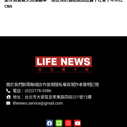
妻涉酒駕載夫自撞翻車 南投消防協助脫困送醫 | 社會 | 中央社
CNA
關於我們
新聞聯絡
合作提案
隱私權政策
作者聲明
訂閱
電話：(02)2776-3386
地址：台北市大安區忠孝東路四段221號12樓
lifenews.service@gmail.com