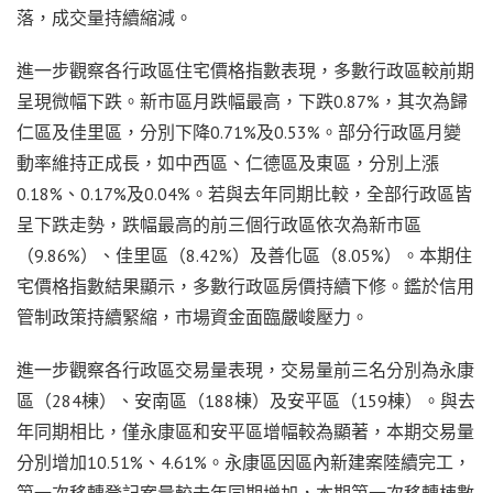
落，成交量持續縮減。
進一步觀察各行政區住宅價格指數表現，多數行政區較前期
呈現微幅下跌。新市區月跌幅最高，下跌0.87%，其次為歸
仁區及佳里區，分別下降0.71%及0.53%。部分行政區月變
動率維持正成長，如中西區、仁德區及東區，分別上漲
0.18%、0.17%及0.04%。若與去年同期比較，全部行政區皆
呈下跌走勢，跌幅最高的前三個行政區依次為新市區
（9.86%）、佳里區（8.42%）及善化區（8.05%）。本期住
宅價格指數結果顯示，多數行政區房價持續下修。鑑於信用
管制政策持續緊縮，市場資金面臨嚴峻壓力。
進一步觀察各行政區交易量表現，交易量前三名分別為永康
區（284棟）、安南區（188棟）及安平區（159棟）。與去
年同期相比，僅永康區和安平區增幅較為顯著，本期交易量
分別增加10.51%、4.61%。永康區因區內新建案陸續完工，