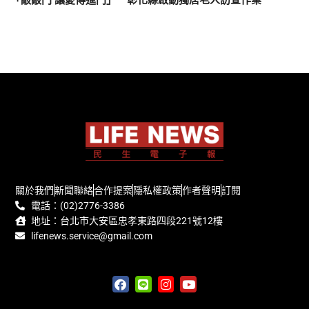
「敲敲門 讓愛傳進門」 彰化縣啟動獨居老人訪查作業
關於我們
新聞聯絡
合作提案
隱私權政策
作者聲明
訂閱
電話：(02)2776-3386
地址：台北市大安區忠孝東路四段221號12樓
lifenews.service@gmail.com