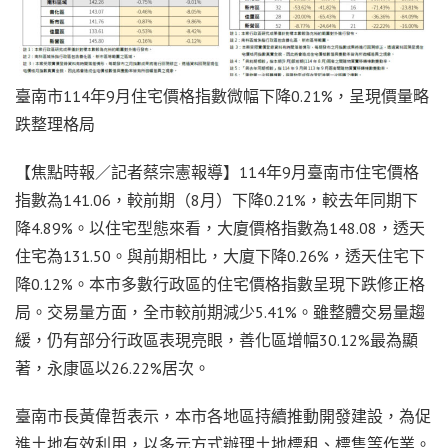
臺南市114年9月住宅價格指數微幅下降0.21%，呈現價量略
跌整理格局
【焦點時報／記者蔡宗憲報導】114年9月臺南市住宅價格
指數為141.06，較前期（8月）下降0.21%，較去年同期下
降4.89%。以住宅型態來看，大廈價格指數為148.08，透天
住宅為131.50。與前期相比，大廈下降0.26%，透天住宅下
降0.12%。本市多數行政區的住宅價格指數呈現下跌修正格
局。交易量方面，全市較前期減少5.41%。雖整體交易量趨
緩，仍有部分行政區表現亮眼，善化區增幅30.12%最為顯
著，永康區以26.22%居次。
臺南市長黃偉哲表示，本市各地區持續推動開發建設，為促
進土地有效利用，以多元方式辦理土地標租、標售等作業。