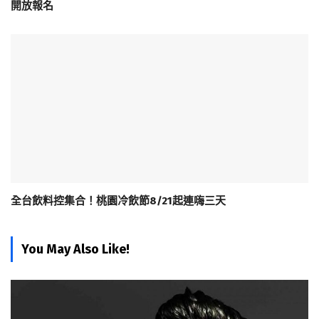
開放報名
全台飲料控集合！桃園冷飲節8/21起連嗨三天
You May Also Like!