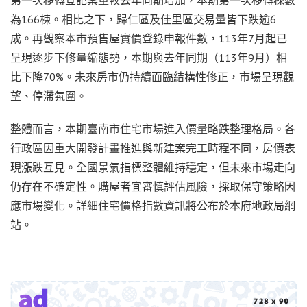
第一次移轉登記案量較去年同期增加，本期第一次移轉棟數
為166棟。相比之下，歸仁區及佳里區交易量皆下跌逾6
成。再觀察本市預售屋實價登錄申報件數，113年7月起已
呈現逐步下修量縮態勢，本期與去年同期（113年9月）相
比下降70%。未來房市仍持續面臨結構性修正，市場呈現觀
望、停滯氛圍。
整體而言，本期臺南市住宅市場進入價量略跌整理格局。各
行政區因重大開發計畫推進與新建案完工時程不同，房價表
現漲跌互見。全國景氣指標整體維持穩定，但未來市場走向
仍存在不確定性。購屋者宜審慎評估風險，採取保守策略因
應市場變化。詳細住宅價格指數資訊將公布於本府地政局網
站。