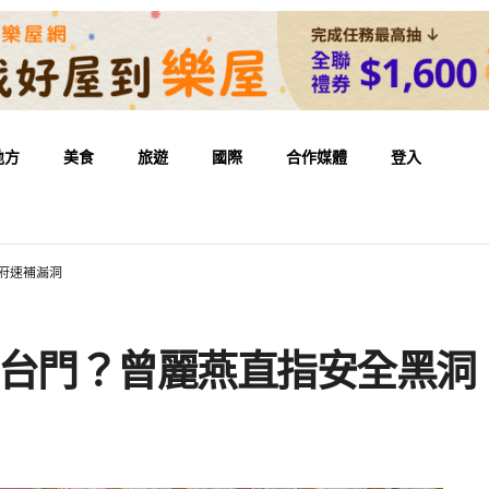
地方
美食
旅遊
國際
合作媒體
登入
府速補漏洞
月台門？曾麗燕直指安全黑洞