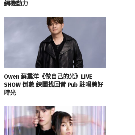
網機動力
Owen 蘇震洋《做自己的光》LIVE
SHOW 倒數 練團找回昔 Pub 駐唱美好
時光