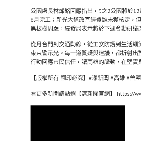
公園處長林燦銘回應指出，9之2公園將於1
6月完工；新光大道改善經費雖未獲核定，
黑板樹問題，經發局表示將於下週會勘研議
從月台門到交通動線，從工安防護到生活細
束束警示光。每一道質疑與建議，都折射出
行動回應市民信任，讓高雄的脈動，在堅實
【版權所有 翻印必究】#漾新聞 #高雄 #曾
看更多新聞請點選【漾新聞官網】 https://www.y