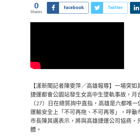
0
Facebook
Twitter
Shares
【漾新聞記者陳雯萍／高雄報導】一場突如
捷運都會公園站發生女高中生墜軌事故，月
（27）日在總質詢中直指，高雄是六都唯一
運輸安全上「不可再拖、不可再等」，呼籲
市長陳其邁表示，將與高雄捷運公司協商，先
體。