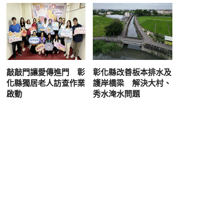
敲敲門讓愛傳進門 彰
彰化縣改善板本排水及
化縣獨居老人訪查作業
護岸橋梁 解決大村、
啟動
秀水淹水問題