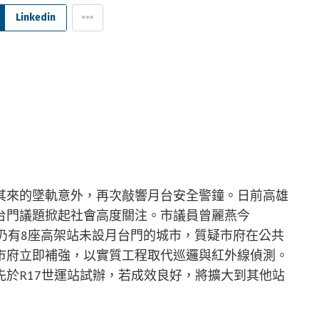
Linkedin
其來的墜軌意外，再次敲響月台安全警鐘。日前高雄
台門議題掀起社會高度關注。市議員曾麗燕今
仍有8座高架站未設月台門的城市，質疑市府在公共
市府立即補強，以實質工程取代巡邏與紅外線偵測。
於R17世運站試辦，若成效良好，將擴大到其他站