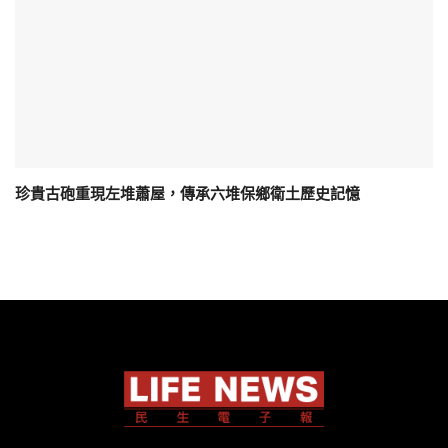
珍貴古砲重現左堆蕭屋，傳承六堆保鄉衛土歷史記憶