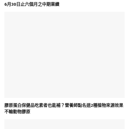
6月30日止六個月之中期業績
膠原蛋白保健品吃素者也能補？營養師點名這2種植物來源效果
不輸動物膠原