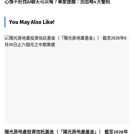
心情不好找AI聊天可以嗎？專家提醒：別忽略4大警訊
You May Also Like!
陽光房地產投資信託基金（「陽光房地產基金」） 截至2026年