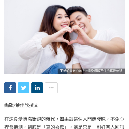
不是幻覺是心動！7 個身體藏不住的真愛信號
編輯/葉佳欣撰文
在速食愛情滿街跑的時代，如果跟某個人開始曖昧，不免心
裡會揣測，到底是「真的喜歡」，還是只是「剛好有人回訊