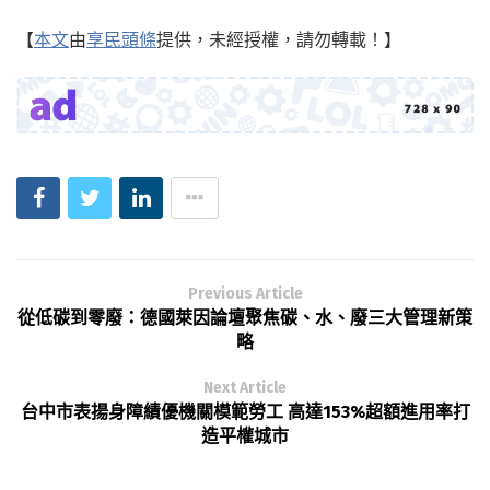
【
本文
由
享民頭條
提供，未經授權，請勿轉載！】
Previous Article
從低碳到零廢：德國萊因論壇聚焦碳、水、廢三大管理新策
略
Next Article
台中市表揚身障績優機關模範勞工 高達153%超額進用率打
造平權城市