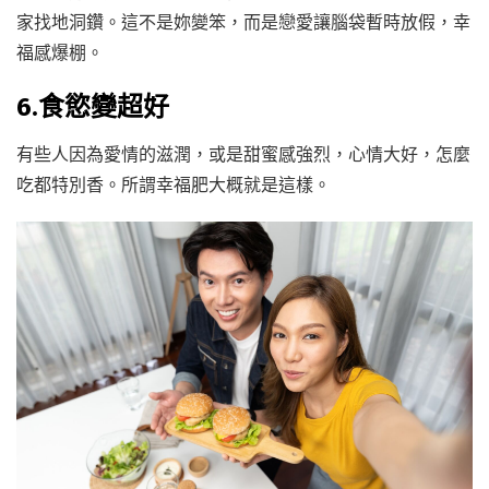
家找地洞鑽。這不是妳變笨，而是戀愛讓腦袋暫時放假，幸
福感爆棚。
6.食慾變超好
有些人因為愛情的滋潤，或是甜蜜感強烈，心情大好，怎麼
吃都特別香。所謂幸福肥大概就是這樣。