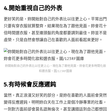
4.開始重視自己的外表
更好笑的是，妳開始對自己的外表比以往更上心。平常出門
只要有穿衣服就算整齊，結果現在為了跟他見面，妳會花十
倍時間選衣服，甚至連頭髮的角度都要調到最佳。妳並不是
虛榮，只是自然會想讓自己在喜歡的人面前看起來更好。
妳開始對自己的外表比以往更上心，現在為了跟他見面，妳會花更多時間化妝
和選衣服。圖/123RF圖庫
5.有時候會反應遲鈍
當然，真正浪漫又好笑的部分，是妳在喜歡的人面前會突然
變得反應遲鈍。明明妳白天在工作上是個冷靜專業的社畜，
一到對方面前卻會莫名語無倫次，甚至講錯話到自己都想回