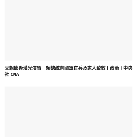
父親節逢漢光演習 賴總統向國軍官兵及家人致敬 | 政治 | 中央
社 CNA