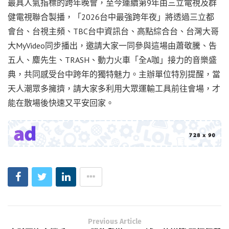
最具人氣指標的跨年晚會，至今連續第9年由三立電視及群
健電視聯合製播，「2026台中最強跨年夜」將透過三立都
會台、台視主頻、TBC台中資訊台、高點綜合台、台灣大哥
大MyVideo同步播出，邀請大家一同參與這場由蕭敬騰、告
五人、麋先生、TRASH、動力火車「全A咖」接力的音樂盛
典，共同感受台中跨年的獨特魅力。主辦單位特別提醒，當
天人潮眾多擁擠，請大家多利用大眾運輸工具前往會場，才
能在散場後快速又平安回家。
Previous Article