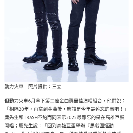
動力火車 照片提供：三立
但動力火車6月拿下第二座金曲獎最佳演唱組合，他們說：
「相隔20年，再拿到金曲獎，應該是今年最難忘的事吧！」
麋先生和TRASH不約而同表示2025最難忘的是在高雄巨蛋
開唱；麋先生說：「回到高雄巨蛋舉辦『馬戲團運動