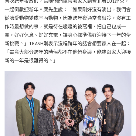
有次跨年夜放假，當晚他開車帶著家人到台北看101煙火，
一起倒數迎新年。麋先生說：「如果剛好沒有演出，我們會
從嗜愛動物變成室內動物，因為跨年夜通常會很冷，沒有工
作時最想做的事，就是待在暖暖的被窩裡，把自己包成一
團，好好休息、好好充電，讓身心都準備好迎接下一年的全
新挑戰。」TRASH則表示沒唱跨年的話會想要家人在一起：
「畢竟大部分跨年的時候都不在他們身邊，能夠跟家人迎接
新的一年是很難得的。」