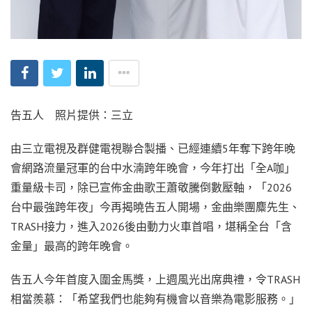
告五人 照片提供：三立
由三立電視及群健電視聯合製播、已經連續5年奪下跨年晚
會網路流量冠軍的台中水湳跨年晚會，今年打出「全A咖」
重量級卡司，除已宣佈金曲歌王蕭敬騰倒數壓軸，「2026
台中最強跨年夜」今再揭曉告五人開場，金曲樂團麋先生、
TRASH接力，進入2026後由動力火車首唱，堪稱全台「含
金量」最高的跨年晚會。
告五人今年首度入圍金馬獎，上週風光出席典禮，令TRASH
相當羨慕：「希望我們也能夠有機會以音樂為電影服務。」