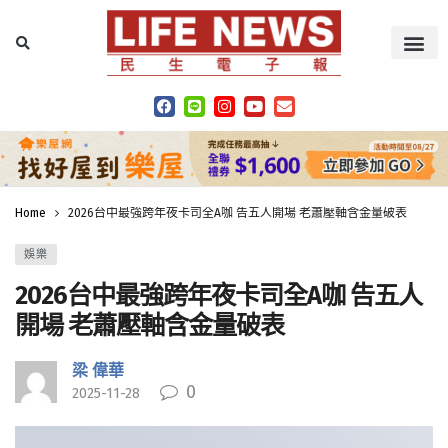
Home
2026台中最強跨年夜卡司全A咖 告五人開場 老蕭壓軸含金量破表
娛樂
2026台中最強跨年夜卡司全A咖 告五人
開場 老蕭壓軸含金量破表
梁 偉華
0
2025-11-28