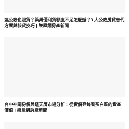
連公教也限貸？築巢優利貸額度不足怎麼辦？3 大公教房貸替代
方案與核貸技巧 | 樂屋網房產新聞
台中神岡房價與透天厝市場分析：從實價登錄看蛋白區的資產
價值 | 樂屋網房產新聞