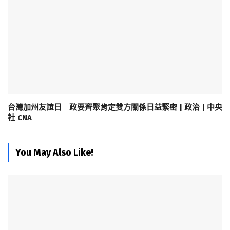
台灣加州友誼日 政要齊聚肯定雙方關係日益緊密 | 政治 | 中央
社 CNA
You May Also Like!