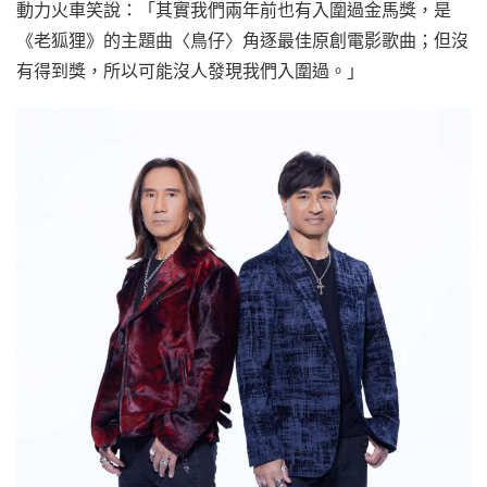
動力火車笑說：「其實我們兩年前也有入圍過金馬獎，是
《老狐狸》的主題曲〈鳥仔〉角逐最佳原創電影歌曲；但沒
有得到獎，所以可能沒人發現我們入圍過。」