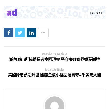
Previous Article
湖內派出所協助長者找回現金 堅守廉政婉拒香菸謝禮
Next Article
美國降息預期升溫 國際金價小幅回落防守4千美元大關