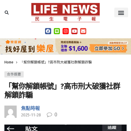
Home
「幫你解鎖帳號」?高市刑大破獲社群解鎖詐騙
合作媒體
「幫你解鎖帳號」?高市刑大破獲社群
解鎖詐騙
焦點時報
0
2025-11-28