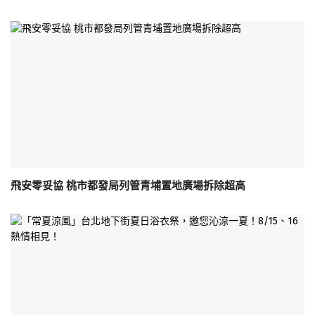
飛安零妥協 桃市都發局列管青埔置地廣場拆除超高