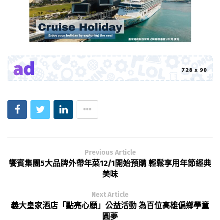
Previous Article
饗賓集團5大品牌外帶年菜12/1開始預購 輕鬆享用年節經典
美味
Next Article
義大皇家酒店「點亮心願」公益活動 為百位高雄偏鄉學童
圓夢