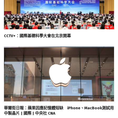
CCTV+：國際基礎科學大會在北京開幕
華爾街日報：蘋果因應記憶體短缺 iPhone、MacBook測試用
中製晶片 | 國際 | 中央社 CNA