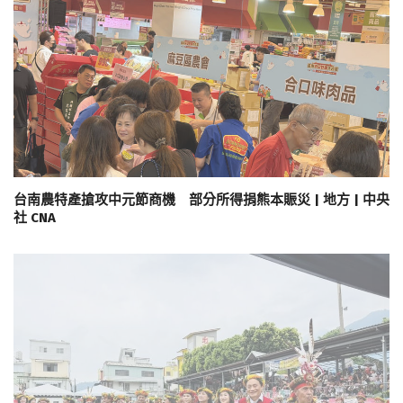
台南農特產搶攻中元節商機 部分所得捐熊本賑災 | 地方 | 中央
社 CNA