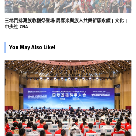
三地門排灣族收穫祭登場 周春米與族人共舞祈願永續 | 文化 |
中央社 CNA
You May Also Like!