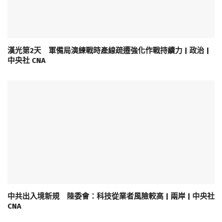
漢光第2天 軍備局演練戰時產線疏遷強化作戰持續力 | 政治 |
中央社 CNA
中共出入境新規 陸委會：科技從業者風險較高 | 兩岸 | 中央社
CNA