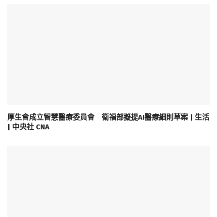
厚生會成立智慧醫療委員會 衛福部擬提AI醫療細則草案 | 生活
| 中央社 CNA