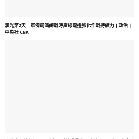
漢光第2天 軍備局演練戰時產線疏遷強化作戰持續力 | 政治 |
中央社 CNA