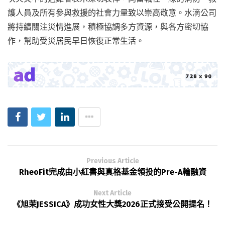
護人員及所有參與救援的社會力量致以崇高敬意。水滴公司
將持續關注災情進展，積極協調多方資源，與各方密切協
作，幫助受災居民早日恢復正常生活。
Previous Article
RheoFit完成由小紅書與真格基金領投的Pre-A輪融資
Next Article
《旭茉JESSICA》成功女性大獎2026正式接受公開提名！