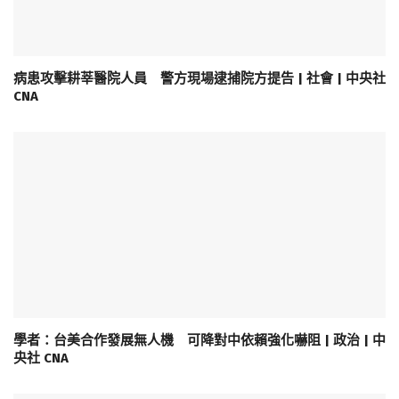
病患攻擊耕莘醫院人員 警方現場逮捕院方提告 | 社會 | 中央社
CNA
學者：台美合作發展無人機 可降對中依賴強化嚇阻 | 政治 | 中
央社 CNA