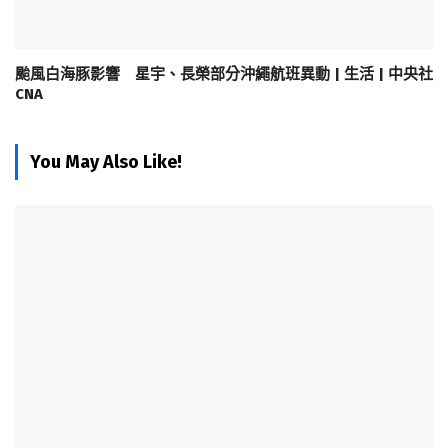
颱風白海豚影響 星宇、長榮部分沖繩航班異動 | 生活 | 中央社
CNA
You May Also Like!