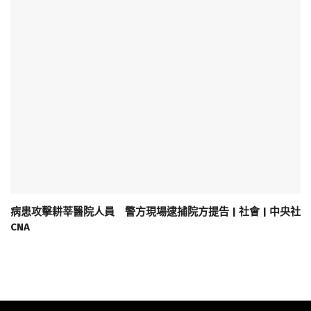
病患攻擊耕莘醫院人員 警方現場逮捕院方提告 | 社會 | 中央社
CNA