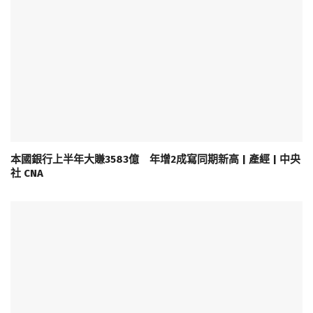
本國銀行上半年大賺3583億 年增2成寫同期新高 | 產經 | 中央
社 CNA