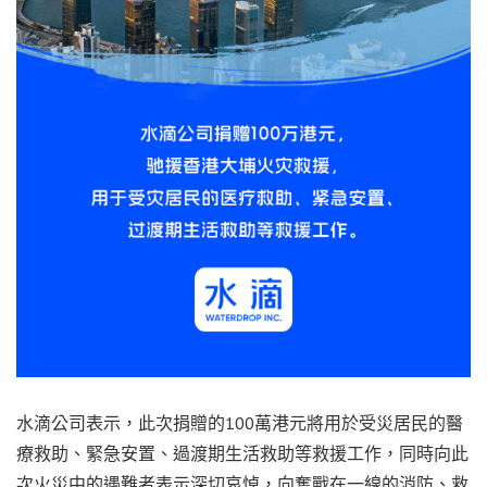
水滴公司表示，此次捐贈的100萬港元將用於受災居民的醫
療救助、緊急安置、過渡期生活救助等救援工作，同時向此
次火災中的遇難者表示深切哀悼，向奮戰在一線的消防、救