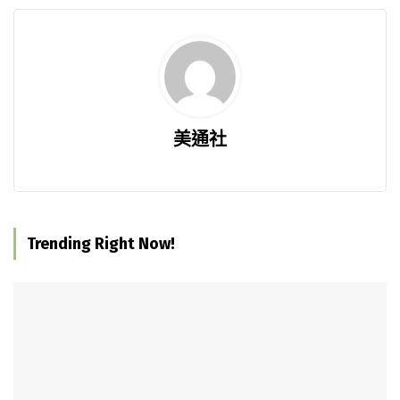
美通社
Trending Right Now!