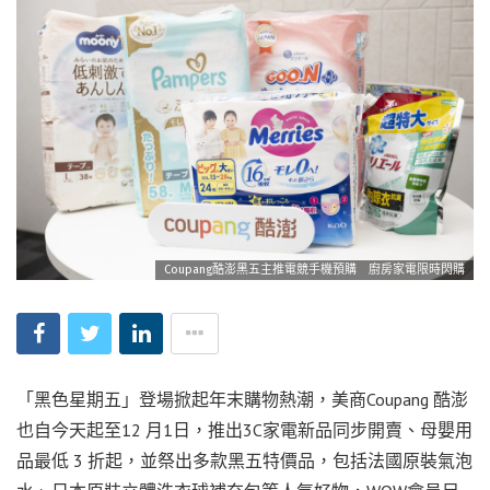
Coupang酷澎黑五主推電競手機預購 廚房家電限時閃購
「黑色星期五」登場掀起年末購物熱潮，美商Coupang 酷澎
也自今天起至12 月1日，推出3C家電新品同步開賣、母嬰用
品最低 3 折起，並祭出多款黑五特價品，包括法國原裝氣泡