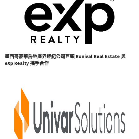
墨西哥豪華房地產界經紀公司巨頭 Ronival Real Estate 與
eXp Realty 攜手合作