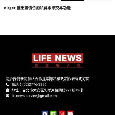
Bitget 推出差價合約私募跟單交易功能
關於我們
新聞聯絡
合作提案
隱私權政策
作者聲明
訂閱
電話：(02)2776-3386
地址：台北市大安區忠孝東路四段221號12樓
lifenews.service@gmail.com