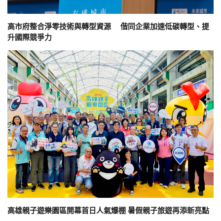
高市府整合淨零技術與轉型資源 偕同企業加速低碳轉型、提
升國際競爭力
高雄親子遊樂園區開幕首日人氣爆棚 暑假親子旅遊再添新亮點