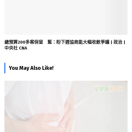
總預算200多案保留 藍：盼下週協商能大幅收斂爭議 | 政治 |
中央社 CNA
You May Also Like!