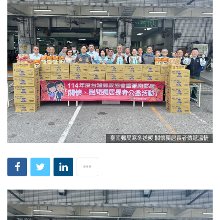
臺南郵局寒冬送暖 關懷獨居長者傳遞溫情