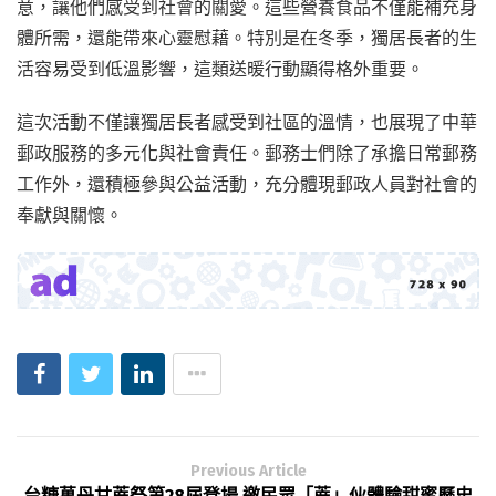
意，讓他們感受到社會的關愛。這些營養食品不僅能補充身
體所需，還能帶來心靈慰藉。特別是在冬季，獨居長者的生
活容易受到低溫影響，這類送暖行動顯得格外重要。
這次活動不僅讓獨居長者感受到社區的溫情，也展現了中華
郵政服務的多元化與社會責任。郵務士們除了承擔日常郵務
工作外，還積極參與公益活動，充分體現郵政人員對社會的
奉獻與關懷。
Previous Article
台糖萬丹甘蔗祭第28屆登場 邀民眾「蔗」伙體驗甜蜜歷史