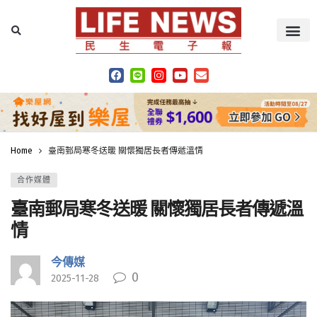
Home
臺南郵局寒冬送暖 關懷獨居長者傳遞溫情
合作媒體
臺南郵局寒冬送暖 關懷獨居長者傳遞溫
情
今傳媒
0
2025-11-28