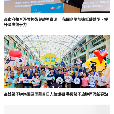
高市府整合淨零技術與轉型資源 偕同企業加速低碳轉型、提
升國際競爭力
高雄親子遊樂園區開幕首日人氣爆棚 暑假親子旅遊再添新亮點