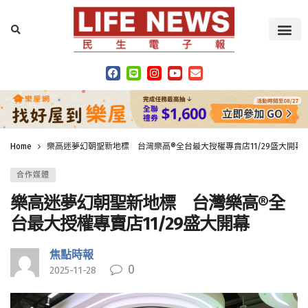
Home
樂高迷夢幻朝聖新地標 台灣樂高®全台最大授權專賣店11/29盛大開幕
合作媒體
樂高迷夢幻朝聖新地標 台灣樂高®全
台最大授權專賣店11/29盛大開幕
焦點時報
0
2025-11-28