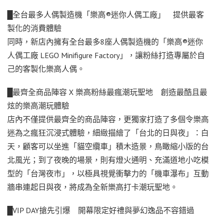
█全台最多人偶製造機「樂高®迷你人偶工廠」 提供最客
製化的消費體驗
同時，新店內擁有全台最多8座人偶製造機的「樂高®迷你
人偶工廠 LEGO Minifigure Factory」，讓粉絲打造專屬於自
己的客製化樂高人偶。
█最齊全商品陣容 X 樂高粉絲最瘋潮玩聖地 創造最酷且最
炫的樂高潮玩體驗
店內不僅提供最齊全的商品陣容，更獨家打造了多個令樂高
迷為之瘋狂沉浸式體驗，細緻描繪了「台北的日與夜」：白
天，顧客可以坐進「貓空纜車」積木造景，鳥瞰縮小版的台
北風光；到了夜晚的場景，則有燈火通明、充滿道地小吃模
型的「台灣夜市」，以極具視覺衝擊力的「機車瀑布」互動
牆串連起日與夜，將成為全新樂高打卡潮玩聖地。
█VIP DAY搶先引爆 開幕限定好禮與夢幻逸品不容錯過