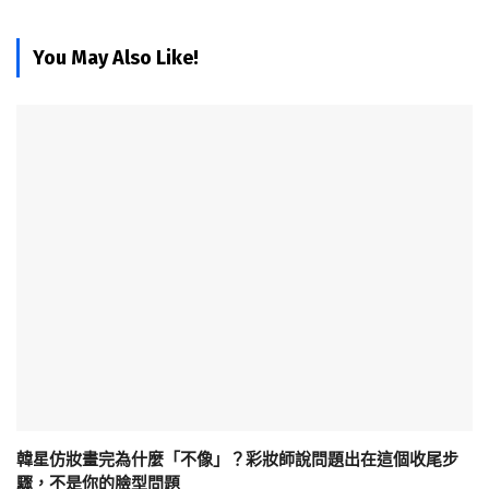
You May Also Like!
韓星仿妝畫完為什麼「不像」？彩妝師說問題出在這個收尾步
驟，不是你的臉型問題