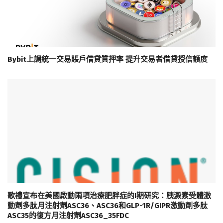
Bybit上調統一交易賬戶借貸質押率 提升交易者借貸授信額度
歌禮宣布在美國啟動兩項治療肥胖症的I期研究：胰澱素受體激
動劑多肽月注射劑ASC36、ASC36和GLP-1R/GIPR激動劑多肽
ASC35的復方月注射劑ASC36_35FDC