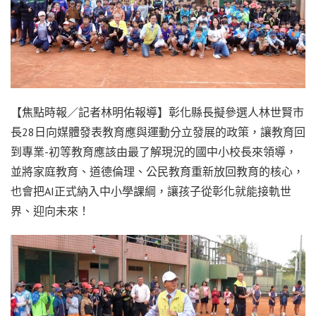
【焦點時報／記者林明佑報導】彰化縣長擬參選人林世賢市
長28日向媒體發表教育應與運動分立發展的政策，讓教育回
到專業-初等教育應該由最了解現況的國中小校長來領導，
並將家庭教育、道德倫理、公民教育重新放回教育的核心，
也會把AI正式納入中小學課綱，讓孩子從彰化就能接軌世
界、迎向未來！