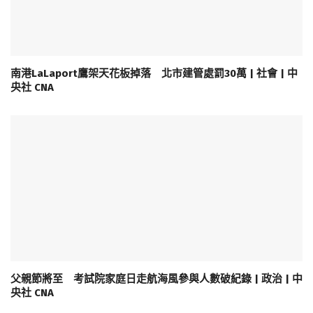
南港LaLaport鷹架天花板掉落 北市建管處罰30萬 | 社會 | 中
央社 CNA
父親節將至 考試院家庭日走航海風參與人數破紀錄 | 政治 | 中
央社 CNA