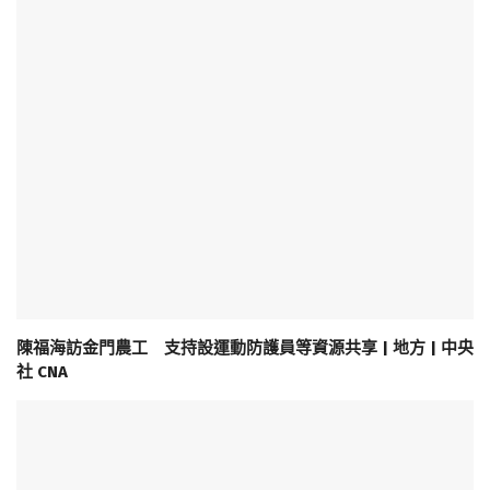
陳福海訪金門農工 支持設運動防護員等資源共享 | 地方 | 中央
社 CNA