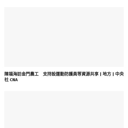
陳福海訪金門農工 支持設運動防護員等資源共享 | 地方 | 中央
社 CNA