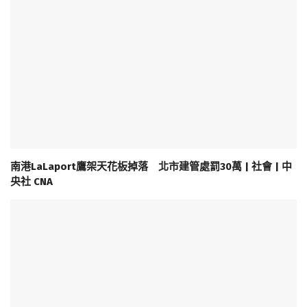
南港LaLaport鷹架天花板掉落 北市建管處罰30萬 | 社會 | 中
央社 CNA