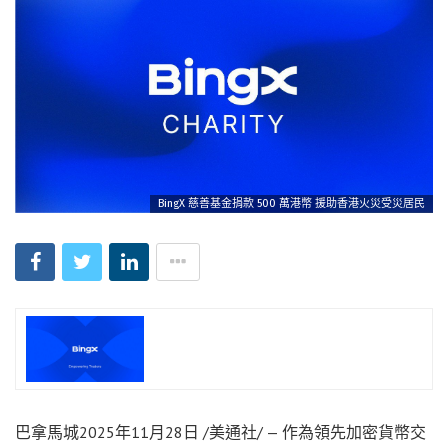
BingX 慈善基金捐款 500 萬港幣 援助香港火災受災居民
巴拿馬城
2025年11月28日
/美通社/ — 作為領先加密貨幣交