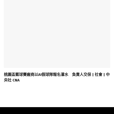
桃園盃籃球賽廠商以AI假球隊報名灌水 負責人交保 | 社會 | 中
央社 CNA