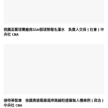
桃園盃籃球賽廠商以AI假球隊報名灌水 負責人交保 | 社會 | 中
央社 CNA
接待美智庫 徐國勇談藍綠兩岸路線盼速審無人機條例 | 政治 |
中央社 CNA