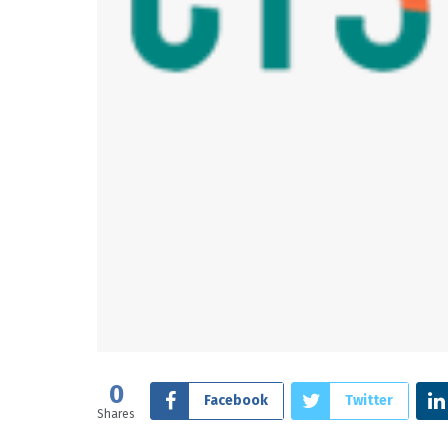
0
Facebook
Twitter
Shares