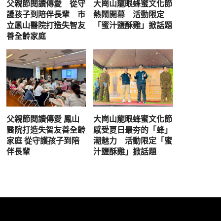
父親節閱讀傳愛 從守
大崗山龍眼蜂蜜文化節
護孩子到陪伴長輩 市
熱鬧開幕 活動限定
立鳳山醫院打造失智友
「蜜汁鹽酥雞」掀話題
善全齡家庭
父親節閱讀傳愛 鳳山
大崗山龍眼蜂蜜文化節
醫院打造失智友善全齡
感受夏日最夯的「蜂」
家庭 從守護孩子到陪
潮魅力 活動限定「蜜
伴長輩
汁鹽酥雞」掀話題