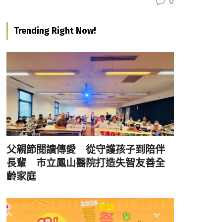
0
Trending Right Now!
父親節閱讀傳愛 從守護孩子到陪伴
長輩 市立鳳山醫院打造失智友善全
齡家庭