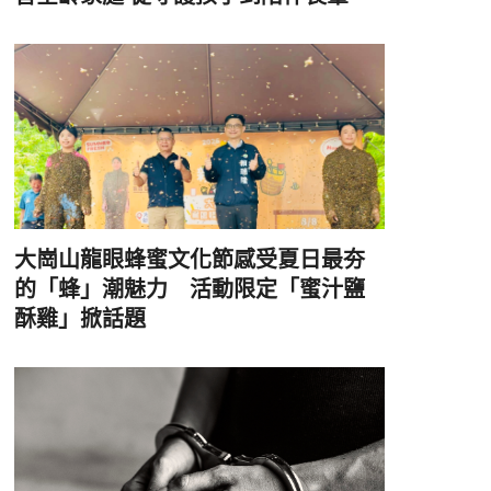
大崗山龍眼蜂蜜文化節感受夏日最夯
的「蜂」潮魅力 活動限定「蜜汁鹽
酥雞」掀話題