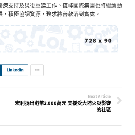
醫療支持及災後重建工作。恆峰國際集團也將繼續動
展，積極協調資源，務求將善款落到實處。
Linkedin
Next Article
宏利捐出港幣2,000萬元 支援受大埔火災影響
的社區