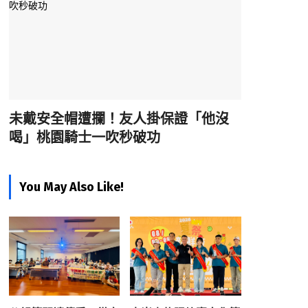
未戴安全帽遭攔！友人掛保證「他沒
喝」桃園騎士一吹秒破功
You May Also Like!