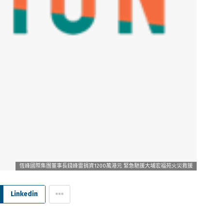
恆峰國際集團董事長錢峰雷捐資1200萬港元 緊急馳援大埔宏福苑火災救援
Linkedin