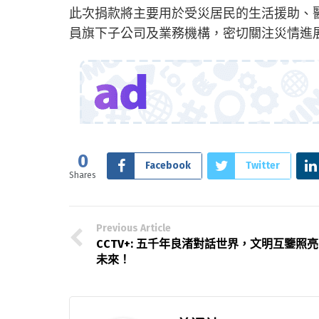
此次捐款將主要用於受災居民的生活援助、
員旗下子公司及業務機構，密切關注災情進
0
Facebook
Twitter
Shares
Previous Article
CCTV+: 五千年良渚對話世界，文明互鑒照亮
未來！