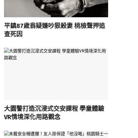
平鎮87歲翁疑嫌吵狠殺妻 桃檢聲押追
查死因
大園警打造沉浸式交安課程 學童體驗
VR情境深化用路觀念