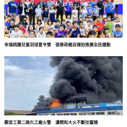
幸福桃園兒童羽球夏令營 張善政親自揮拍推廣全民運動
觀音工業二路化工廠火警 濃煙和大火不斷往竄燒