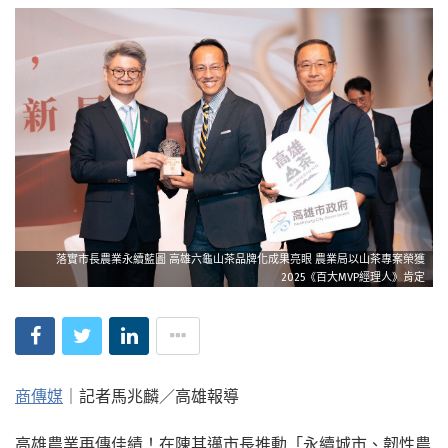
落實市長農業永續藍圖 高雄六龜山茶品牌化成果亮眼 農業局以山茶專案榮獲
2025《百大MVP經理人》肯定
商傳媒
｜記者馬兆麟／高雄報導
高雄農業再傳佳績！在陳其邁市長推動「永續城市、韌性農