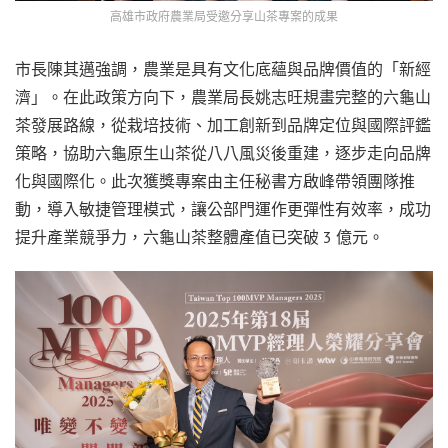
高雄市政府農業局受邀分享山茶專案的成果
市長陳其邁強調，農業是具有文化底蘊與品牌價值的「新經
濟」。在此政策方向下，農業局長姚志旺規畫完整的六龜山
茶發展路線，從栽培技術、加工創新到品牌定位與國際評鑑
策略，協助六龜原生山茶從八八風災後重建，逐步走向品牌
化與國際化。此次獲獎專案由主任秘書方啟峰帶領團隊推
動，導入敏捷管理模式，讓公部門運作更彈性有效率，成功
提升產業競爭力，六龜山茶整體產值已突破 3 億元。