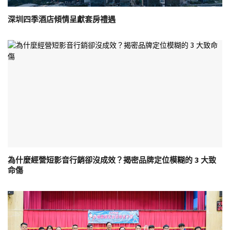
深圳四季酒店傾情呈獻套房禮遇
為什麼經營短影音行銷卻沒成效？揭密品牌定位模糊的 3 大致
命傷