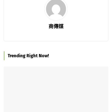
商傳媒
Trending Right Now!