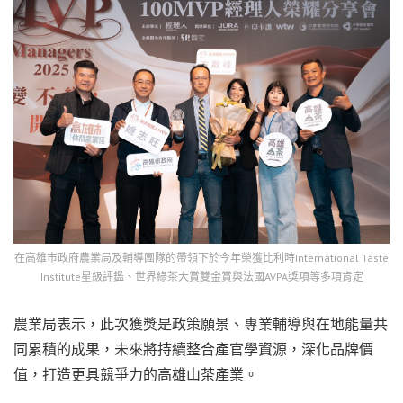
在高雄市政府農業局及輔導團隊的帶領下於今年榮獲比利時International Taste
Institute星級評鑑、世界綠茶大賞雙金賞與法國AVPA獎項等多項肯定
農業局表示，此次獲獎是政策願景、專業輔導與在地能量共
同累積的成果，未來將持續整合產官學資源，深化品牌價
值，打造更具競爭力的高雄山茶產業。