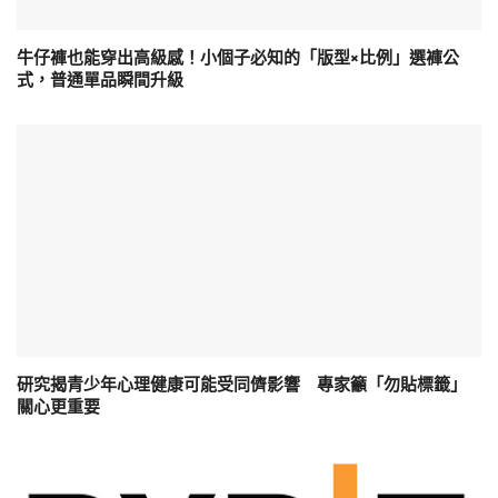
牛仔褲也能穿出高級感！小個子必知的「版型×比例」選褲公
式，普通單品瞬間升級
研究揭青少年心理健康可能受同儕影響 專家籲「勿貼標籤」
關心更重要