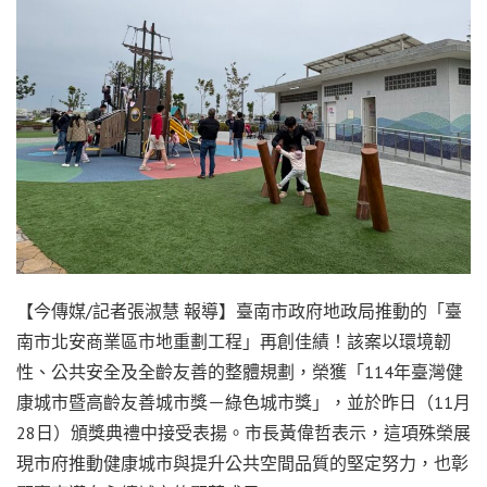
【今傳媒/記者張淑慧 報導】臺南市政府地政局推動的「臺
南市北安商業區市地重劃工程」再創佳績！該案以環境韌
性、公共安全及全齡友善的整體規劃，榮獲「114年臺灣健
康城市暨高齡友善城市獎－綠色城市獎」，並於昨日（11月
28日）頒獎典禮中接受表揚。市長黃偉哲表示，這項殊榮展
現市府推動健康城市與提升公共空間品質的堅定努力，也彰