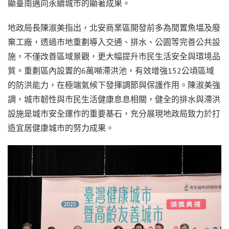
顯臺南邁向永續城市的顯著成果。
地政局長陳淑美指出，北安商業區開發前多為閒置魚塭及廢
棄工廠，透過市地重劃導入交通、排水、公園等完善公共設
施，不僅改善區域景觀，更大幅提升市民生活安全與環境品
質。重劃區內設置的6萬噸滯洪池，有效增強152公頃區域
的防洪能力，在極端氣候下發揮調節與保護作用。陳淑美強
調，城市韌性與市民生活健康息息相關，健全的排水與滯洪
設施是城市安全運作的重要基石，充分展現地政局致力於打
造宜居健康城市的努力成果。