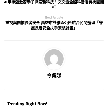
AI半導體激發學子探索新科技！文文盃全國科普聯賽桃園開
打
Next Article
重視與關懷長者安全 高雄市苓雅區公所結合民間辦理「守
護長者安全扶手安裝計畫」
今傳媒
Trending Right Now!