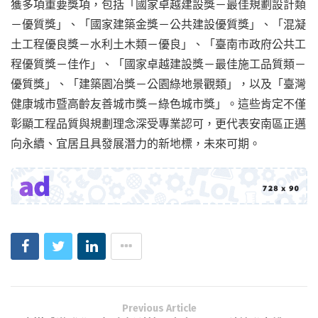
獲多項重要獎項，包括「國家卓越建設獎－最佳規劃設計類
－優質獎」、「國家建築金獎－公共建設優質獎」、「混凝
土工程優良獎－水利土木類－優良」、「臺南市政府公共工
程優質獎－佳作」、「國家卓越建設獎－最佳施工品質類－
優質獎」、「建築園冶獎－公園綠地景觀類」，以及「臺灣
健康城市暨高齡友善城市獎－綠色城市獎」。這些肯定不僅
彰顯工程品質與規劃理念深受專業認可，更代表安南區正邁
向永續、宜居且具發展潛力的新地標，未來可期。
Previous Article