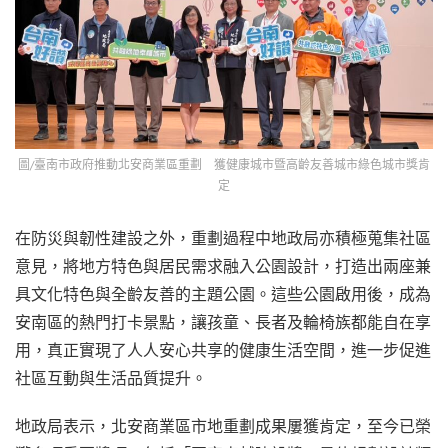
圖/臺南市政府推動北安商業區重劃 獲健康城市暨高齡友善城市綠色城市獎肯
定
在防災與韌性建設之外，重劃過程中地政局亦積極蒐集社區
意見，將地方特色與居民需求融入公園設計，打造出兩座兼
具文化特色與全齡友善的主題公園。這些公園啟用後，成為
安南區的熱門打卡景點，讓孩童、長者及輪椅族都能自在享
用，真正實現了人人安心共享的健康生活空間，進一步促進
社區互動與生活品質提升。
地政局表示，北安商業區市地重劃成果屢獲肯定，至今已榮