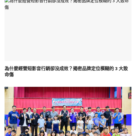
為什麼經營短影音行銷卻沒成效？揭密品牌定位模糊的 3 大致
命傷