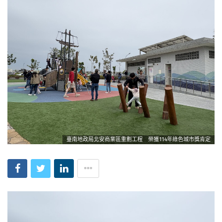
臺南地政局北安商業區重劃工程 榮獲114年綠色城市獎肯定