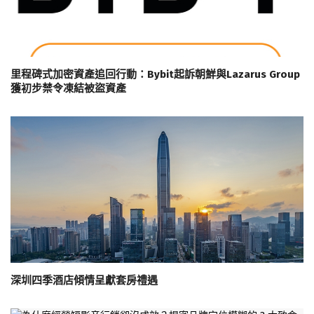
里程碑式加密資產追回行動：Bybit起訴朝鮮與Lazarus Group
獲初步禁令凍結被盜資產
深圳四季酒店傾情呈獻套房禮遇