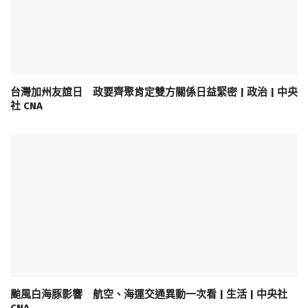
台灣加州友誼日 政要齊聚肯定雙方關係日益緊密 | 政治 | 中央
社 CNA
颱風白海豚影響 航空、海運交通異動一次看 | 生活 | 中央社