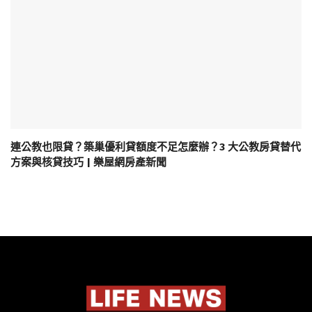
連公教也限貸？築巢優利貸額度不足怎麼辦？3 大公教房貸替代
方案與核貸技巧 | 樂屋網房產新聞