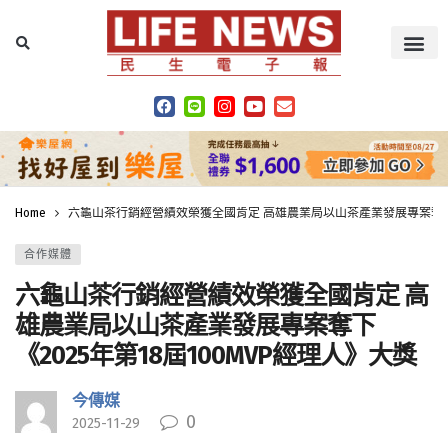
Home
六龜山茶行銷經營績效榮獲全國肯定 高雄農業局以山茶產業發展專案奪下《2
合作媒體
六龜山茶行銷經營績效榮獲全國肯定 高
雄農業局以山茶產業發展專案奪下
《2025年第18屆100MVP經理人》大獎
今傳媒
0
2025-11-29