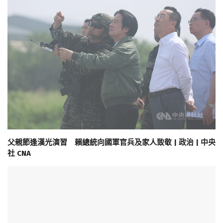
父親節逢漢光演習 賴總統向國軍官兵及家人致敬 | 政治 | 中央
社 CNA