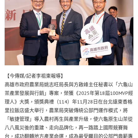
【今傳媒/記者李祖東報導】
高雄市政府農業局姚志旺局長與方啟峰主任秘書以「六龜山
茶產業發展與行銷」專案，榮獲《2025年第18屆100MVP經
理人》大獎，頒獎典禮（114）年11月28日在台北遠東香格
里拉飯店盛大舉行，農業局突破傳統公部門運作模式，將
「敏捷管理」導入農村再生與產業升級，使六龜原生山茶從
八八風災後的重建、走向品牌化，再一路踏上國際競賽舞
台，成功翻轉地方產業命運，成為最受矚目的公部門典範專