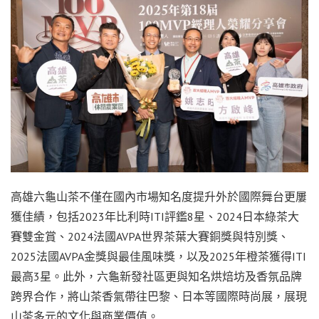
高雄六龜山茶不僅在國內市場知名度提升外於國際舞台更屢
獲佳績，包括2023年比利時ITI評鑑8星、2024日本綠茶大
賽雙金賞、2024法國AVPA世界茶葉大賽銅獎與特別獎、
2025法國AVPA金獎與最佳風味獎，以及2025年橙茶獲得ITI
最高3星。此外，六龜新發社區更與知名烘焙坊及香氛品牌
跨界合作，將山茶香氣帶往巴黎、日本等國際時尚展，展現
山茶多元的文化與商業價值。