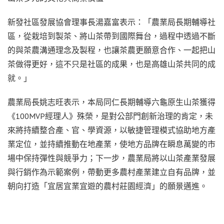
新發社區發展協會理事長湯嘉富表示：「農業局長期輔導社
區，從栽培到製茶、將山茶帶到國際舞台，過程中透過不斷
的與茶農溝通理念及製程，也讓茶農更願意合作、一起把山
茶做得更好，這不只是社區的成果，也是高雄山茶共同的成
就。」
農業局長姚志旺表示，本局同仁長期輔導六龜原生山茶獲得
《100MVP經理人》殊榮，是對公部門創新治理的肯定，未
來將持續整合產、官、學資源，以敏捷管理模式協助地方產
業定位，並持續推動在地產業，使地方品牌在瞬息萬變的市
場中保持彈性與競爭力；下一步，農業局將以山茶產業發展
與行銷作為示範案例，帶動更多農村產業建立自有品牌，並
朝向打造「宜居宜業宜遊的農村莊園經濟」的願景邁進。