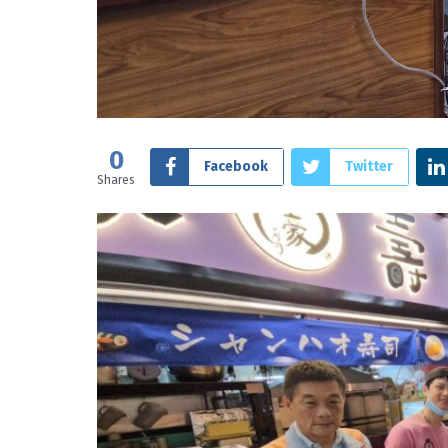
0
Facebook
Twitter
Shares