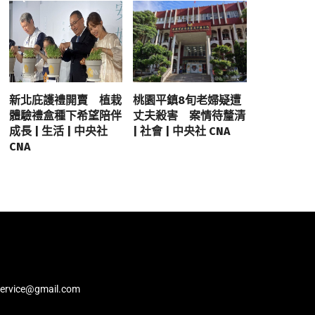
新北庇護禮開賣 植栽
桃園平鎮8旬老婦疑遭
體驗禮盒種下希望陪伴
丈夫殺害 案情待釐清
成長 | 生活 | 中央社
| 社會 | 中央社 CNA
CNA
service@gmail.com