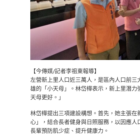
【今傳媒/記者李祖東報導】
左營新上里人口近三萬人，是區內人口前三
雄的「小天母」。林岱樺表示，新上里潛力
天母更好。」
林岱樺提出三項建設構想。首先，她主張在
心」，結合長者健身與日照服務，以因應人
長輩預防肌少症、提升健康力。