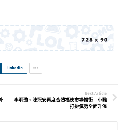
Linkedin
Next Article
外
李明璇、陳冠安再度合體福德市場掃街 小雞
打拚氣勢全面升溫