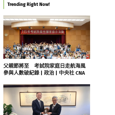
Trending Right Now!
父親節將至 考試院家庭日走航海風
參與人數破紀錄 | 政治 | 中央社 CNA