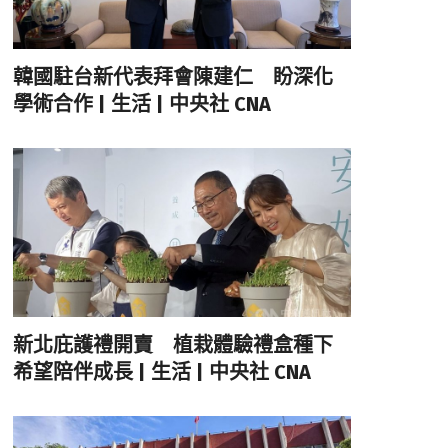
韓國駐台新代表拜會陳建仁 盼深化
學術合作 | 生活 | 中央社 CNA
新北庇護禮開賣 植栽體驗禮盒種下
希望陪伴成長 | 生活 | 中央社 CNA