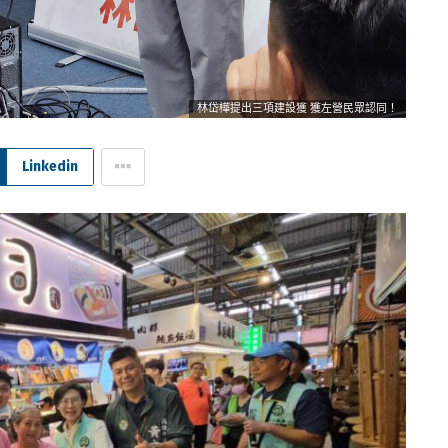
林岱樺提出三項建設獲 獲左營民眾認同！
Linkedin