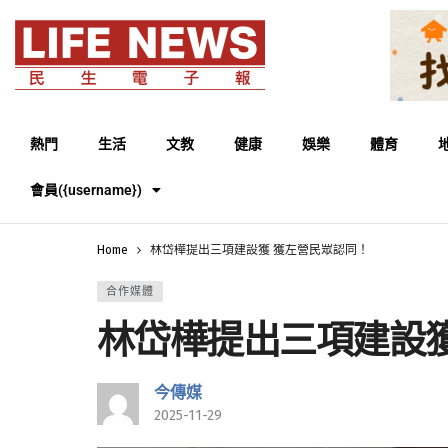
熱門
生活
文教
健康
娛樂
體育
會員({username})
Home
林岱樺提出三項建設獲 獲左營民眾認同！
合作媒體
林岱樺提出三項建設獲
今傳媒
2025-11-29