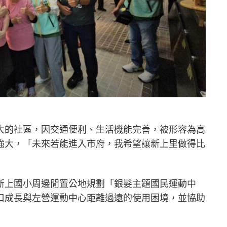
大的社區，因交通便利、生活機能完善，被形容為高
強大，「未來若能進入市府，我希望讓新上里做得比
新上國小周邊閒置公地規劃「銀髮主題國民運動中
口成長與左營運動中心距離過遠的使用困境，並協助