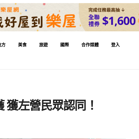
地方
美食
旅遊
國際
合作媒體
登入
 獲左營民眾認同！