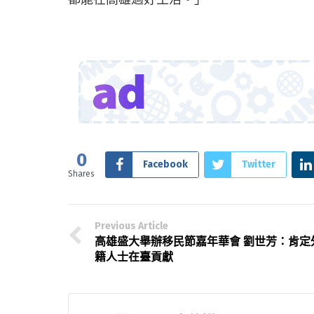
0
Facebook
Twitter
Shares
Previous Article
高雄盛大舉辦移民節嘉年華會 劉世芳：肯定
籍人士在臺貢獻