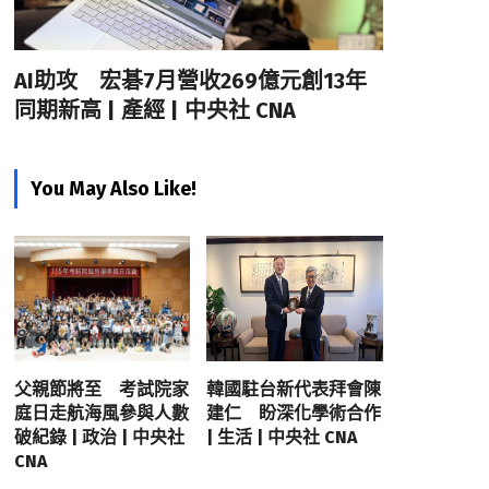
AI助攻 宏碁7月營收269億元創13年
同期新高 | 產經 | 中央社 CNA
You May Also Like!
父親節將至 考試院家
韓國駐台新代表拜會陳
庭日走航海風參與人數
建仁 盼深化學術合作
破紀錄 | 政治 | 中央社
| 生活 | 中央社 CNA
CNA