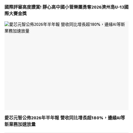
國際評審高度讚賞! 靜心高中國小管樂團勇奪2026濟州島U-13國
際大賽金獎
愛芯元智公佈2026年半年報 營收同比增長超180%，邊緣AI等
新業務加速放量