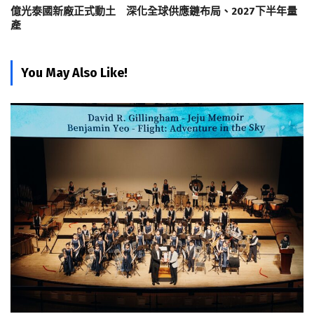
億光泰國新廠正式動土 深化全球供應鏈布局、2027下半年量
產
You May Also Like!