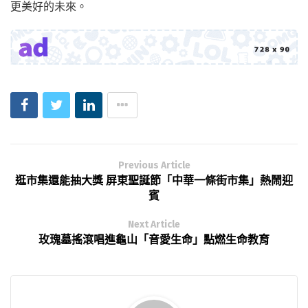
更美好的未來。
Previous Article
逛市集還能抽大獎 屏東聖誕節「中華一條街市集」熱鬧迎
賓
Next Article
玫瑰墓搖滾唱進龜山「音愛生命」點燃生命教育