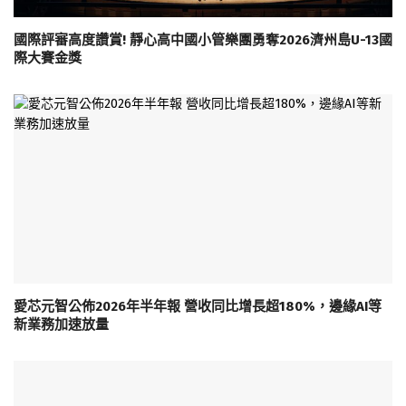
國際評審高度讚賞! 靜心高中國小管樂團勇奪2026濟州島U-13國
際大賽金獎
愛芯元智公佈2026年半年報 營收同比增長超180%，邊緣AI等
新業務加速放量