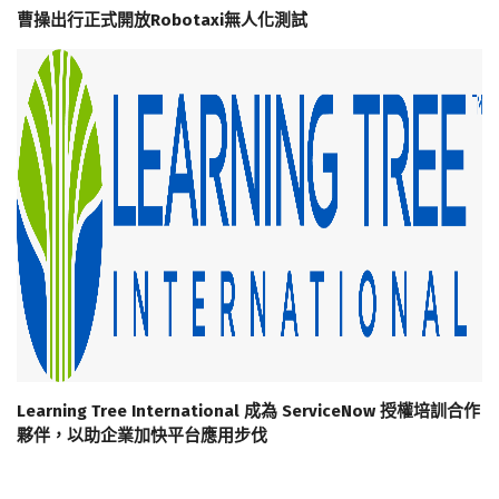
曹操出行正式開放Robotaxi無人化測試
Learning Tree International 成為 ServiceNow 授權培訓合作
夥伴，以助企業加快平台應用步伐