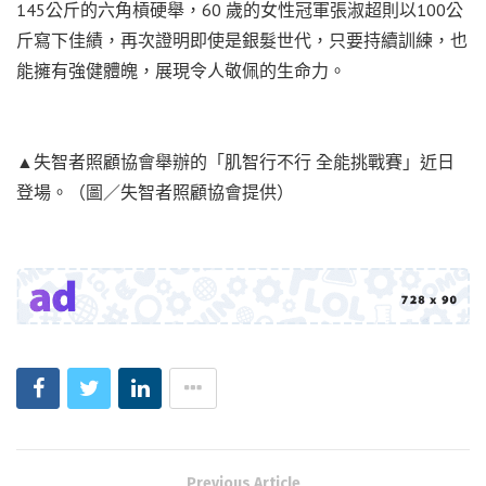
145公斤的六角槓硬舉，60 歲的女性冠軍張淑超則以100公
斤寫下佳績，再次證明即使是銀髮世代，只要持續訓練，也
能擁有強健體魄，展現令人敬佩的生命力。
▲失智者照顧協會舉辦的「肌智行不行 全能挑戰賽」近日
登場。（圖／失智者照顧協會提供）
Previous Article