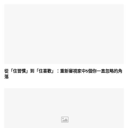
從「住習慣」到「住喜歡」：重新審視家中5個你一直忽略的角
落