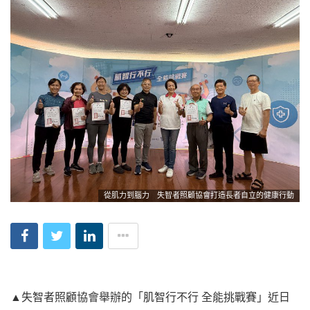
從肌力到腦力 失智者照顧協會打造長者自立的健康行動
▲失智者照顧協會舉辦的「肌智行不行 全能挑戰賽」近日