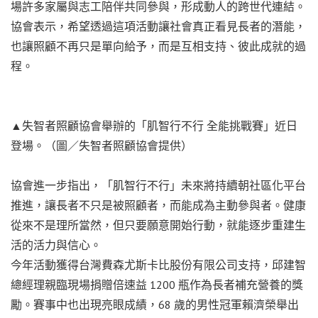
場許多家屬與志工陪伴共同參與，形成動人的跨世代連結。
協會表示，希望透過這項活動讓社會真正看見長者的潛能，
也讓照顧不再只是單向給予，而是互相支持、彼此成就的過
程。
▲失智者照顧協會舉辦的「肌智行不行 全能挑戰賽」近日
登場。（圖／失智者照顧協會提供）
協會進一步指出，「肌智行不行」未來將持續朝社區化平台
推進，讓長者不只是被照顧者，而能成為主動參與者。健康
從來不是理所當然，但只要願意開始行動，就能逐步重建生
活的活力與信心。
今年活動獲得台灣費森尤斯卡比股份有限公司支持，邱建智
總經理親臨現場捐贈倍速益 1200 瓶作為長者補充營養的獎
勵。賽事中也出現亮眼成績，68 歲的男性冠軍賴濟榮舉出