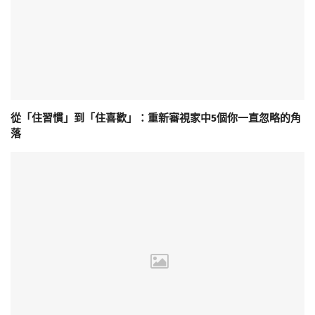
從「住習慣」到「住喜歡」：重新審視家中5個你一直忽略的角
落