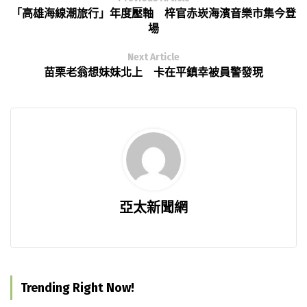
「高雄海線潮旅行」年度壓軸 梓官赤崁海濱音樂市集今登
場
Next Article
苗栗老翁想妹妹北上 卡在平鎮幸被員警發現
亞太新聞網
Trending Right Now!