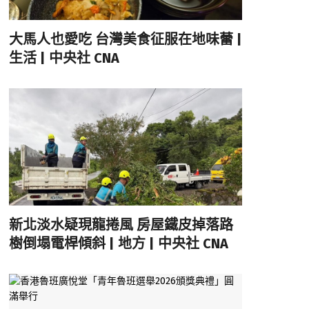
大馬人也愛吃 台灣美食征服在地味蕾 |
生活 | 中央社 CNA
新北淡水疑現龍捲風 房屋鐵皮掉落路
樹倒塌電桿傾斜 | 地方 | 中央社 CNA