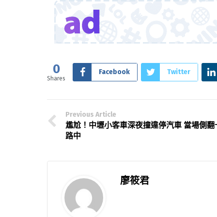
0
Facebook
Twitter
Shares
Previous Article
尷尬！中壢小客車深夜撞違停汽車 當場側翻
路中
廖筱君