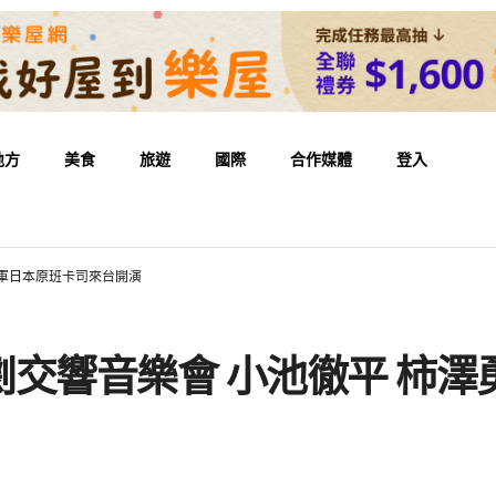
地方
美食
旅遊
國際
合作媒體
登入
領軍日本原班卡司來台開演
交響音樂會 小池徹平 柿澤