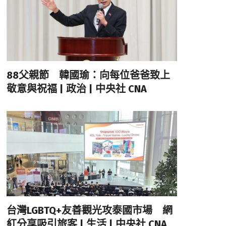
88父親節 韓國瑜：向每位爸爸致上
敬意與祝福 | 政治 | 中央社 CNA
台灣LGBTQ+友善觀光攻泰國市場 網
紅分享吸引旅客 | 生活 | 中央社 CNA