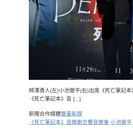
柿澤勇人(左)小池徹平(右)出席《死亡筆記
《死亡筆記本》音 […]
新聞合作媒體
豐臺新媒
《死亡筆記本》音樂劇交響音樂會 小池徹平