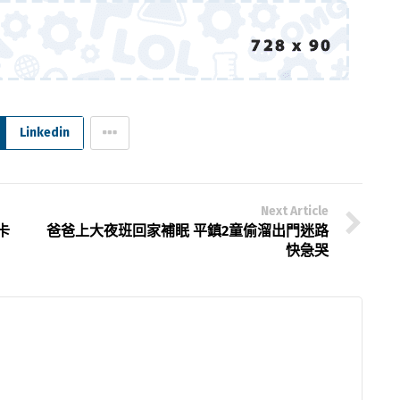
Linkedin
Next Article
卡
爸爸上大夜班回家補眠 平鎮2童偷溜出門迷路
快急哭