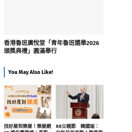
香港魯班廣悅堂「青年魯班選舉2026
頒獎典禮」圓滿舉行
You May Also Like!
找好屋到樂屋！樂屋網
88父親節 韓國瑜：