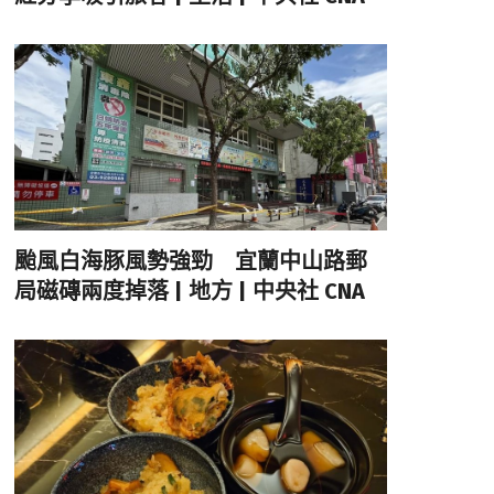
颱風白海豚風勢強勁 宜蘭中山路郵
局磁磚兩度掉落 | 地方 | 中央社 CNA