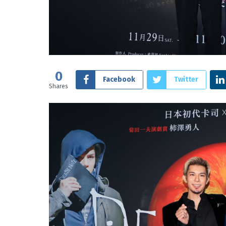
0
Facebook
Twitter
Shares