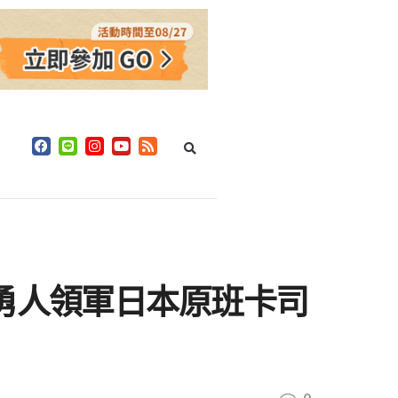
勇人領軍日本原班卡司