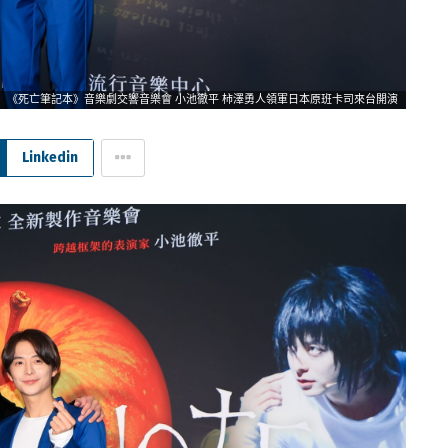
《死亡筆記本》音樂劇交響音樂會 小池徹平 柿澤勇人領軍日本原班卡司來台開演
Linkedin